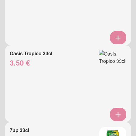
Oasis Tropico 33cl
3.50 €
7up 33cl