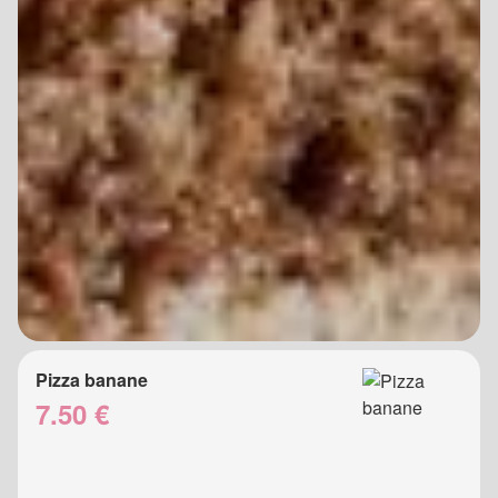
Pizza banane
7.50 €