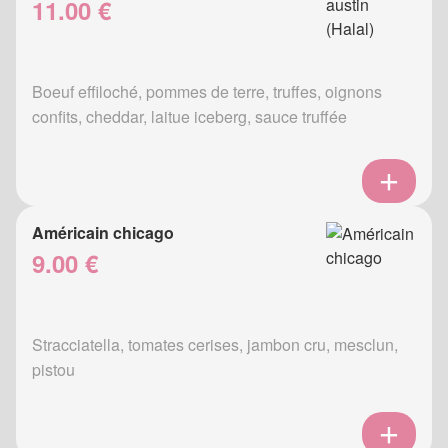
11.00 €
Boeuf effiloché, pommes de terre, truffes, oignons
confits, cheddar, laitue iceberg, sauce truffée
Américain chicago
9.00 €
Stracciatella, tomates cerises, jambon cru, mesclun,
pistou