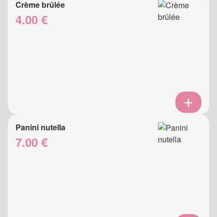
Crème brûlée
4.00 €
Panini nutella
7.00 €