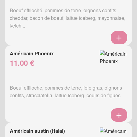
Boeuf effiloché, pommes de terre, oignons confits,
cheddar, bacon de boeuf, laitue iceberg, mayonnaise,
ketch...
Américain Phoenix
11.00 €
Boeuf effiloché, pommes de terre, foie gras, oignons
confits, stracciatella, laitue iceberg, coulis de figues
Américain austin (Halal)