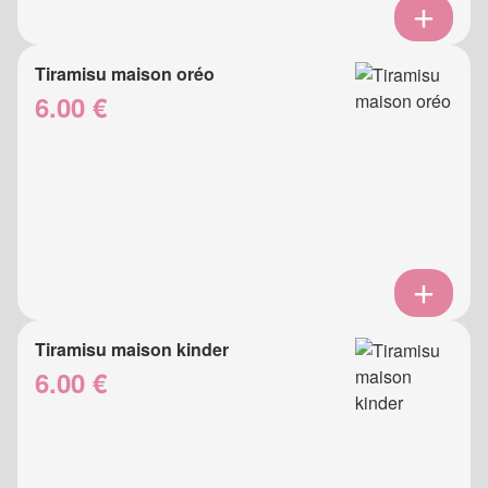
Tiramisu maison oréo
6.00 €
Tiramisu maison kinder
6.00 €