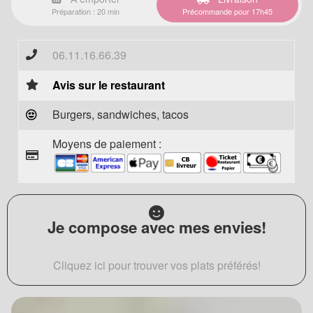
Préparation : 20 min
Précommande pour 17h45
06.11.16.66.39
Avis sur le restaurant
Burgers, sandwiches, tacos
Moyens de paiement :
Je compose avec mes envies!
Cliquez ici pour trouver vos plats préférés!