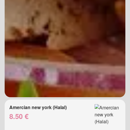
Amercian new york (Halal)
8.50 €