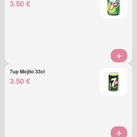
3.50 €
7up Mojito 33cl
3.50 €