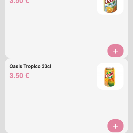
3.50 €
Oasis Tropico 33cl
3.50 €