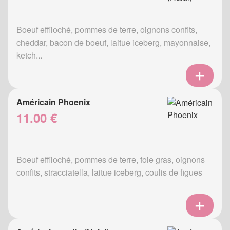
Boeuf effiloché, pommes de terre, oignons confits,
cheddar, bacon de boeuf, laitue iceberg, mayonnaise,
ketch...
Américain Phoenix
11.00 €
Boeuf effiloché, pommes de terre, foie gras, oignons
confits, stracciatella, laitue iceberg, coulis de figues