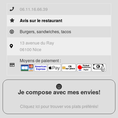
06.11.16.66.39
Avis sur le restaurant
Burgers, sandwiches, tacos
13 avenue du Ray
06100 Nice
Moyens de paiement :
Je compose avec mes envies!
Cliquez ici pour trouver vos plats préférés!