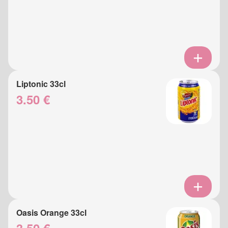
Liptonic 33cl
3.50 €
Oasis Orange 33cl