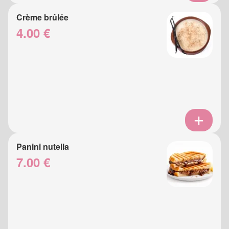
Crème brûlée
4.00 €
Panini nutella
7.00 €