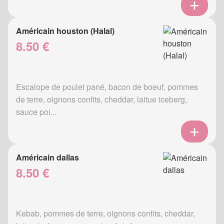
Américain houston (Halal)
8.50 €
Escalope de poulet pané, bacon de boeuf, pommes
de terre, oignons confits, cheddar, laitue iceberg,
sauce poi...
Américain dallas
8.50 €
Kebab, pommes de terre, oignons confits, cheddar,