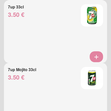
7up 33cl
3.50 €
7up Mojito 33cl
3.50 €