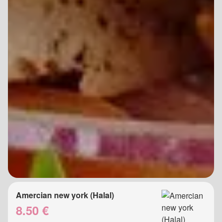
Amercian new york (Halal)
8.50 €