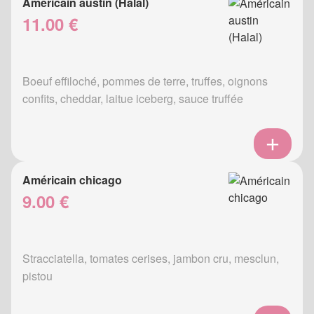
Américain austin (Halal)
11.00 €
Boeuf effiloché, pommes de terre, truffes, oignons
confits, cheddar, laitue iceberg, sauce truffée
Américain chicago
9.00 €
Stracciatella, tomates cerises, jambon cru, mesclun,
pistou