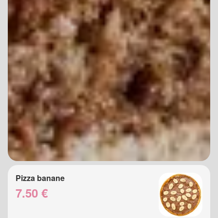
Pizza banane
7.50 €