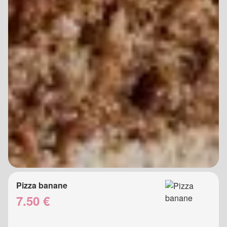
Pizza banane
7.50 €