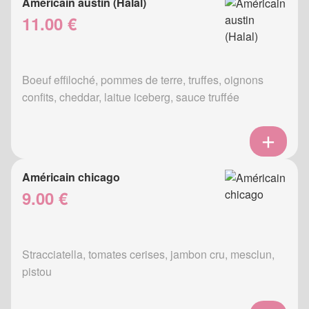
Américain austin (Halal)
11.00 €
Boeuf effiloché, pommes de terre, truffes, oignons
confits, cheddar, laitue iceberg, sauce truffée
Américain chicago
9.00 €
Stracciatella, tomates cerises, jambon cru, mesclun,
pistou