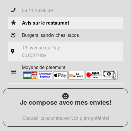
06.11.16.66.39
Avis sur le restaurant
Burgers, sandwiches, tacos
13 avenue du Ray
06100 Nice
Moyens de paiement :
Je compose avec mes envies!
Cliquez ici pour trouver vos plats préférés!