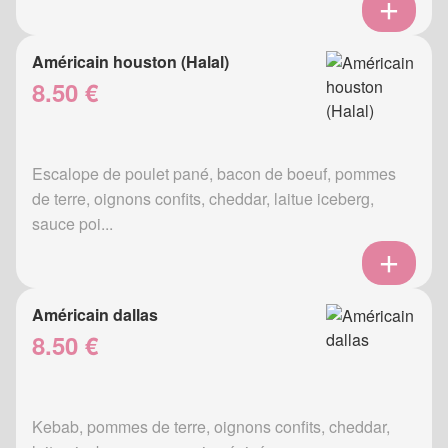
Américain houston (Halal)
8.50 €
Escalope de poulet pané, bacon de boeuf, pommes
de terre, oignons confits, cheddar, laitue iceberg,
sauce poi...
Américain dallas
8.50 €
Kebab, pommes de terre, oignons confits, cheddar,