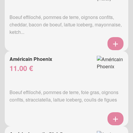
Boeuf effiloché, pommes de terre, oignons confits,
cheddar, bacon de boeuf, laitue iceberg, mayonnaise,
ketch...
Américain Phoenix
11.00 €
Boeuf effiloché, pommes de terre, foie gras, oignons
confits, stracciatella, laitue iceberg, coulis de figues