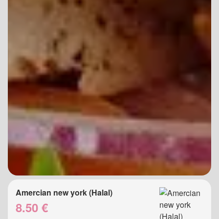
Amercian new york (Halal)
8.50 €