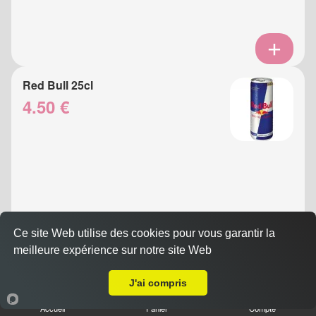
Red Bull 25cl
4.50 €
Ce site Web utilise des cookies pour vous garantir la
meilleure expérience sur notre site Web
A Emporter sur Nice Vinaigrier
Eau Gazeuse 33cl
3.50 €
J'ai compris
Accueil
Panier
Compte