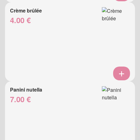
Crème brûlée
4.00 €
Panini nutella
7.00 €