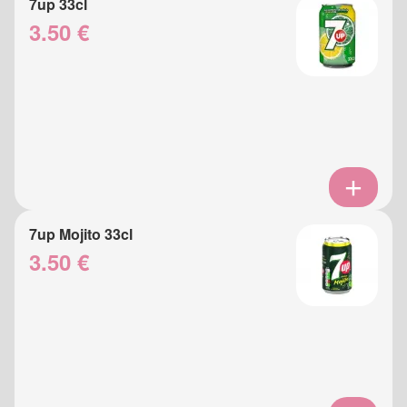
7up 33cl
3.50 €
7up Mojito 33cl
3.50 €