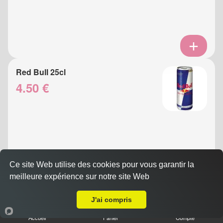
Red Bull 25cl
4.50 €
Ce site Web utilise des cookies pour vous garantir la
meilleure expérience sur notre site Web
A Emporter sur Nice Vinaigrier
Eau Gazeuse 33cl
J'ai compris
3.50 €
Accueil
Panier
Compte