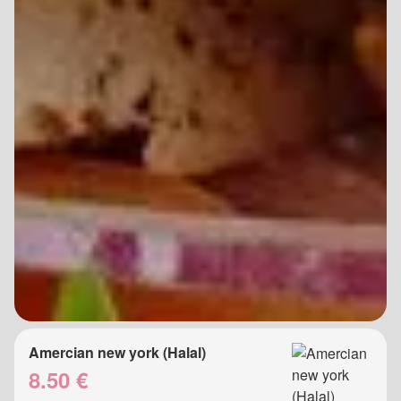
Amercian new york (Halal)
8.50 €