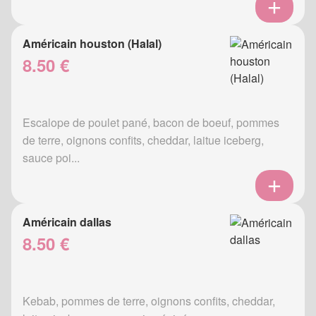
Américain houston (Halal)
8.50 €
Escalope de poulet pané, bacon de boeuf, pommes
de terre, oignons confits, cheddar, laitue iceberg,
sauce poi...
Américain dallas
8.50 €
Kebab, pommes de terre, oignons confits, cheddar,