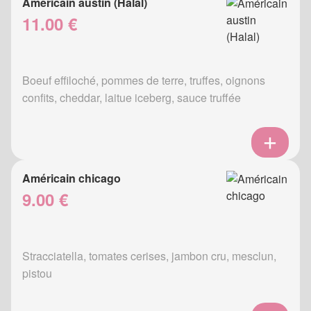
Américain austin (Halal)
11.00 €
Boeuf effiloché, pommes de terre, truffes, oignons
confits, cheddar, laitue iceberg, sauce truffée
Américain chicago
9.00 €
Stracciatella, tomates cerises, jambon cru, mesclun,
pistou