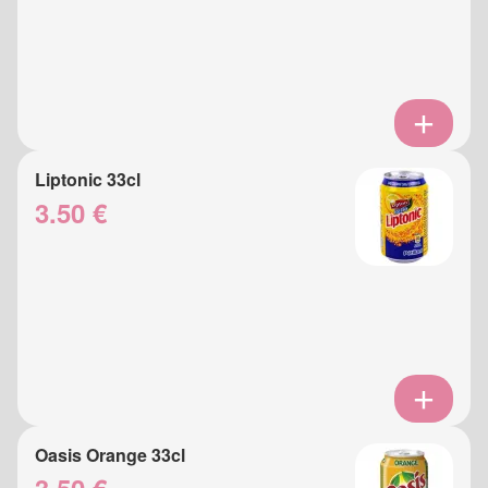
Liptonic 33cl
3.50 €
Oasis Orange 33cl