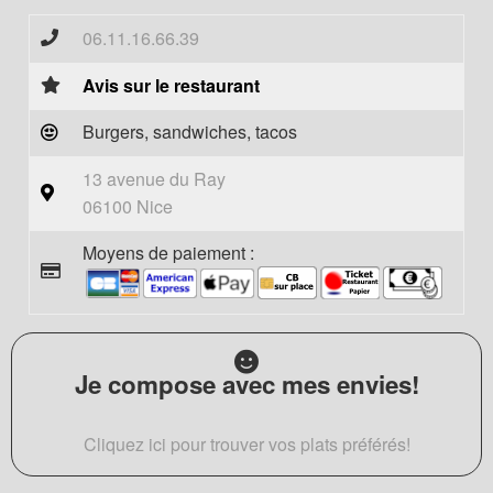
06.11.16.66.39
Avis sur le restaurant
Burgers, sandwiches, tacos
13 avenue du Ray
06100 Nice
Moyens de paiement :
Je compose avec mes envies!
Cliquez ici pour trouver vos plats préférés!