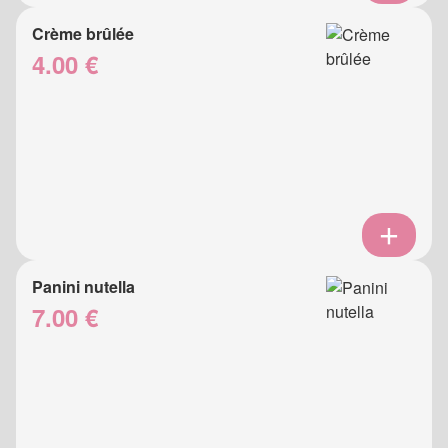
Crème brûlée
4.00 €
Panini nutella
7.00 €