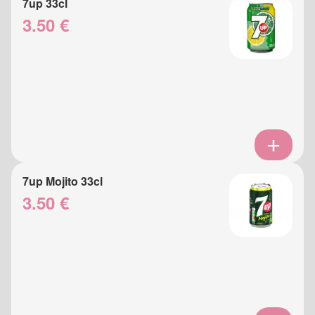
7up 33cl
3.50 €
7up Mojito 33cl
3.50 €