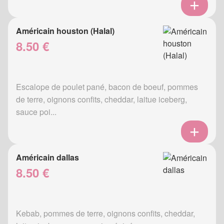
Américain houston (Halal)
8.50 €
Escalope de poulet pané, bacon de boeuf, pommes
de terre, oignons confits, cheddar, laitue iceberg,
sauce poi...
Américain dallas
8.50 €
Kebab, pommes de terre, oignons confits, cheddar,