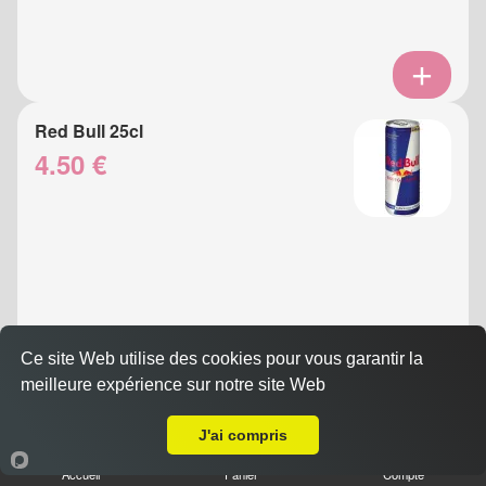
Red Bull 25cl
4.50 €
Ce site Web utilise des cookies pour vous garantir la
meilleure expérience sur notre site Web
A Emporter sur Nice Vieux Port
Eau Gazeuse 33cl
3.50 €
J'ai compris
Accueil
Panier
Compte