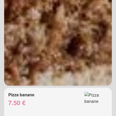
Pizza banane
7.50 €