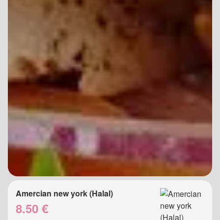
Amercian new york (Halal)
8.50 €