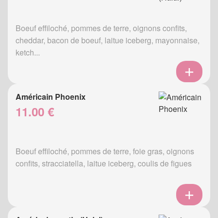
Boeuf effiloché, pommes de terre, oignons confits,
cheddar, bacon de boeuf, laitue iceberg, mayonnaise,
ketch...
Américain Phoenix
11.00 €
Boeuf effiloché, pommes de terre, foie gras, oignons
confits, stracciatella, laitue iceberg, coulis de figues