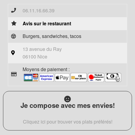
06.11.16.66.39
Avis sur le restaurant
Burgers, sandwiches, tacos
13 avenue du Ray
06100 Nice
Moyens de paiement :
Je compose avec mes envies!
Cliquez ici pour trouver vos plats préférés!