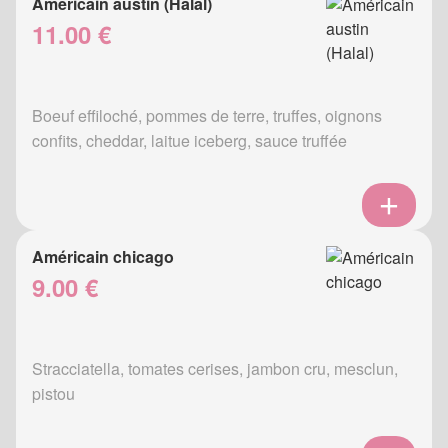
Américain austin (Halal)
11.00 €
Boeuf effiloché, pommes de terre, truffes, oignons
confits, cheddar, laitue iceberg, sauce truffée
Américain chicago
9.00 €
Stracciatella, tomates cerises, jambon cru, mesclun,
pistou