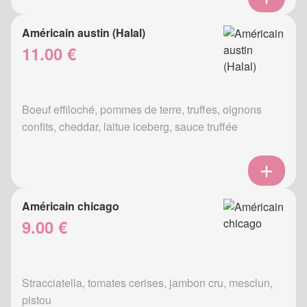
Américain austin (Halal)
11.00 €
Boeuf effiloché, pommes de terre, truffes, oignons
confits, cheddar, laitue iceberg, sauce truffée
Américain chicago
9.00 €
Stracciatella, tomates cerises, jambon cru, mesclun,
pistou