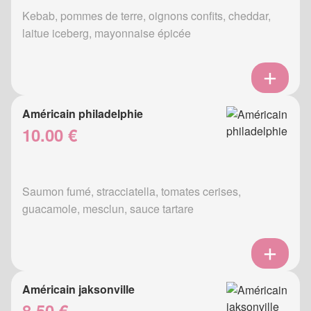
Kebab, pommes de terre, oignons confits, cheddar,
laitue iceberg, mayonnaise épicée
Américain philadelphie
10.00 €
Saumon fumé, stracciatella, tomates cerises,
guacamole, mesclun, sauce tartare
Américain jaksonville
8.50 €