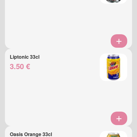
Liptonic 33cl
3.50 €
Oasis Orange 33cl