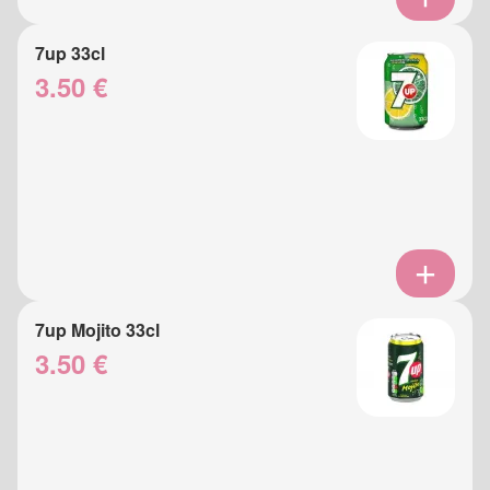
7up 33cl
3.50 €
7up Mojito 33cl
3.50 €