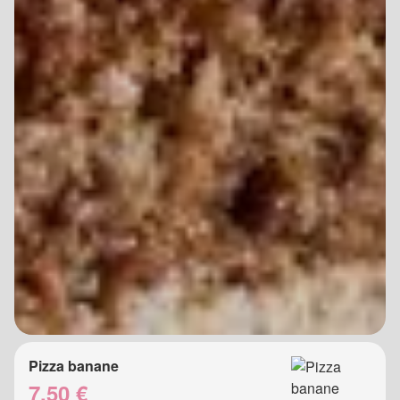
Pizza banane
7.50 €