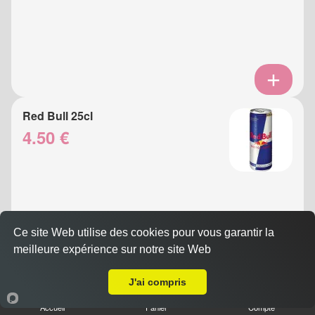
Red Bull 25cl
4.50 €
Ce site Web utilise des cookies pour vous garantir la
meilleure expérience sur notre site Web
A Emporter sur Nice Vieux Port
J'ai compris
Eau Gazeuse 33cl
Accueil
Panier
Compte