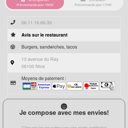
Précommande pour 10h20
Précommande pour 17h45
06.11.16.66.39
Avis sur le restaurant
Burgers, sandwiches, tacos
13 avenue du Ray
06100 Nice
Moyens de paiement :
Je compose avec mes envies!
Cliquez ici pour trouver vos plats préférés!