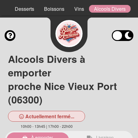
ns
Desserts
Boissons
Vins
Alcools Divers
Alcools Divers à
emporter
proche Nice Vieux Port
(06300)
Actuellement fermé...
10h00 - 13h45 | 17h00 - 22h00
À emporter
Livraison