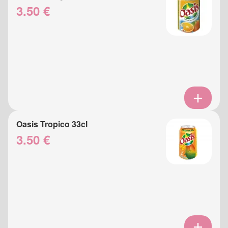
3.50 €
Oasis Tropico 33cl
3.50 €