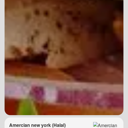
Amercian new york (Halal)