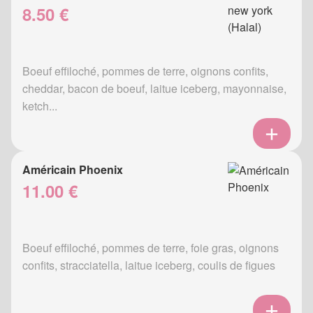
8.50 €
Boeuf effiloché, pommes de terre, oignons confits,
cheddar, bacon de boeuf, laitue iceberg, mayonnaise,
ketch...
Américain Phoenix
11.00 €
Boeuf effiloché, pommes de terre, foie gras, oignons
confits, stracciatella, laitue iceberg, coulis de figues