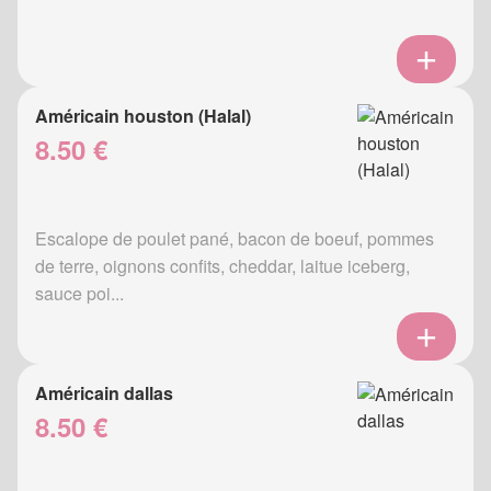
Américain houston (Halal)
8.50 €
Escalope de poulet pané, bacon de boeuf, pommes
de terre, oignons confits, cheddar, laitue iceberg,
sauce poi...
Américain dallas
8.50 €