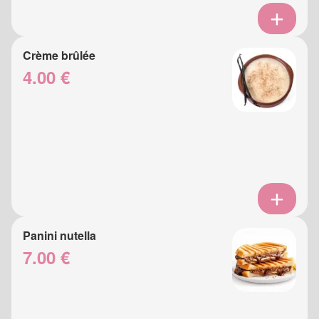
Crème brûlée
4.00 €
Panini nutella
7.00 €