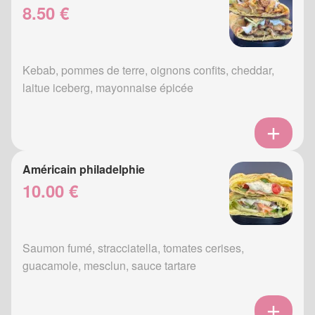
8.50 €
Kebab, pommes de terre, oignons confits, cheddar,
laitue iceberg, mayonnaise épicée
Américain philadelphie
10.00 €
Saumon fumé, stracciatella, tomates cerises,
guacamole, mesclun, sauce tartare