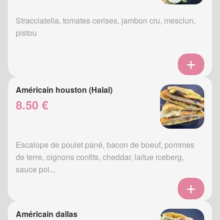
Stracciatella, tomates cerises, jambon cru, mesclun,
pistou
Américain houston (Halal)
8.50 €
Escalope de poulet pané, bacon de boeuf, pommes
de terre, oignons confits, cheddar, laitue iceberg,
sauce poi...
Américain dallas