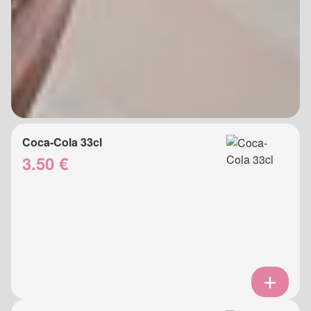
Coca-Cola 33cl
3.50 €