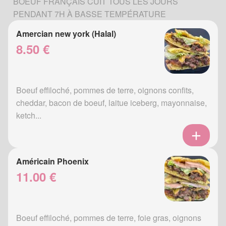
BOEUF FRANÇAIS CUIT TOUS LES JOURS
PENDANT 7H À BASSE TEMPÉRATURE
Amercian new york (Halal)
8.50 €
Boeuf effiloché, pommes de terre, oignons confits,
cheddar, bacon de boeuf, laitue iceberg, mayonnaise,
ketch...
Américain Phoenix
11.00 €
Boeuf effiloché, pommes de terre, foie gras, oignons