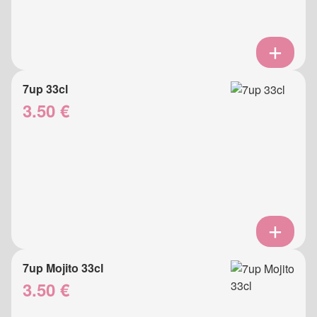
7up 33cl
3.50 €
7up Mojito 33cl
3.50 €