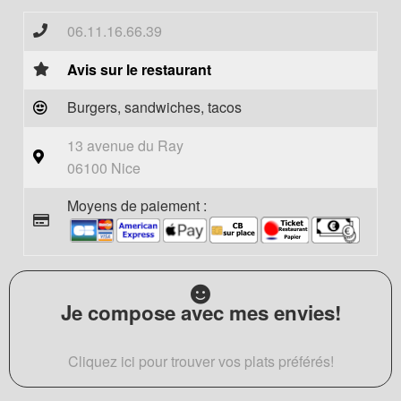
06.11.16.66.39
Avis sur le restaurant
Burgers, sandwiches, tacos
13 avenue du Ray
06100 Nice
Moyens de paiement :
Je compose avec mes envies!
Cliquez ici pour trouver vos plats préférés!