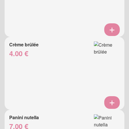
Crème brûlée
4.00 €
Panini nutella
7.00 €