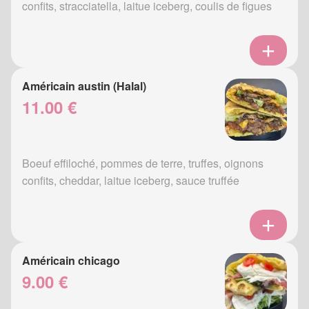
confits, stracciatella, laitue iceberg, coulis de figues
Américain austin (Halal)
11.00 €
Boeuf effiloché, pommes de terre, truffes, oignons
confits, cheddar, laitue iceberg, sauce truffée
Américain chicago
9.00 €