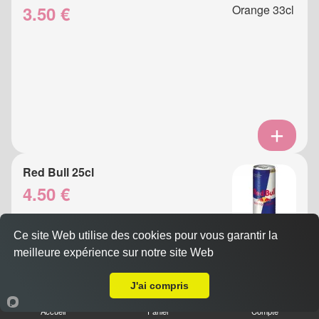
3.50 €
Red Bull 25cl
4.50 €
Ce site Web utilise des cookies pour vous garantir la
meilleure expérience sur notre site Web
A Emporter sur Nice sainte Marguerite
J'ai compris
Accueil
Panier
Compte