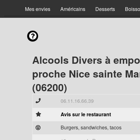
Mes envies
Américains
Desserts
Boiss
Alcools Divers à empo
proche Nice sainte Ma
(06200)
06.11.16.66.39
Avis sur le restaurant
Burgers, sandwiches, tacos