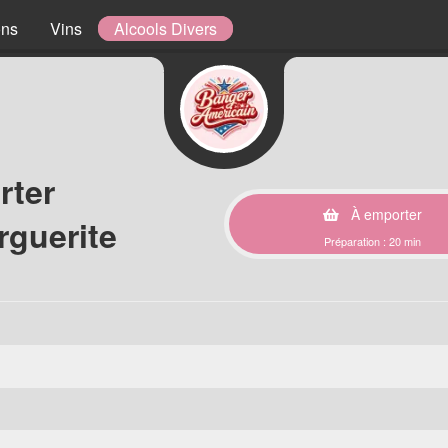
ons
Vins
Alcools Divers
rter
À emporter
rguerite
Préparation : 20 min