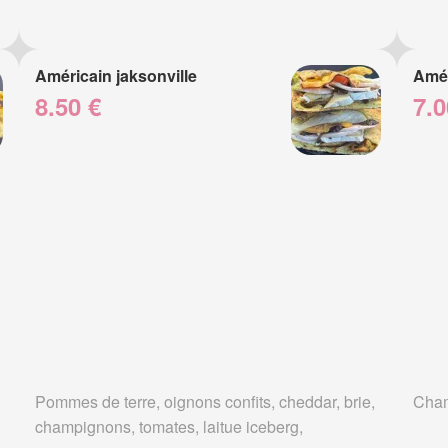
Américain jaksonville
Amér
8.50 €
7.0
Pommes de terre, oignons confits, cheddar, brie,
Cham
champignons, tomates, laitue iceberg,