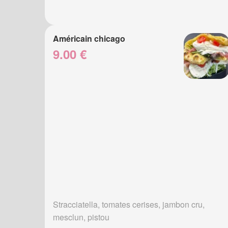
Américain chicago
9.00 €
Stracciatella, tomates cerises, jambon cru,
mesclun, pistou