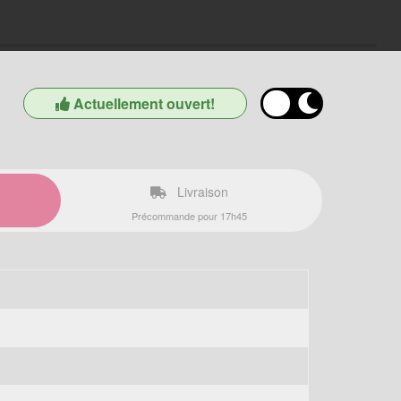
Actuellement ouvert!
Livraison
Précommande pour 17h45