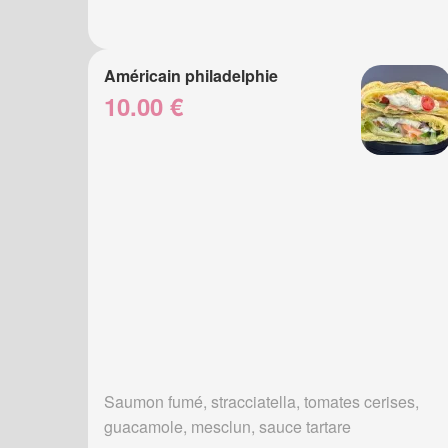
Américain philadelphie
10.00 €
Saumon fumé, stracciatella, tomates cerises,
guacamole, mesclun, sauce tartare