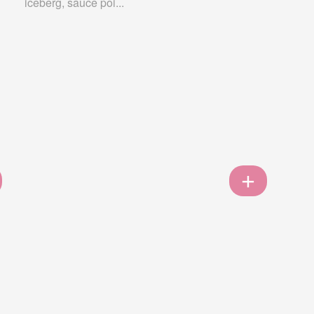
iceberg, sauce poi...