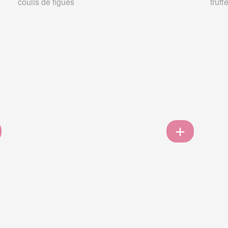
coulis de figues
truff