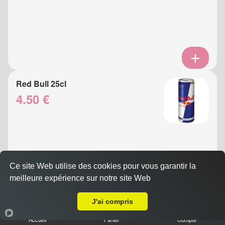
Red Bull 25cl
4.50 €
Ce site Web utilise des cookies pour vous garantir la
meilleure expérience sur notre site Web
A Emporter sur Villeneuve Loubet
J'ai compris
Eau Gazeuse 33cl
Accueil
Panier
Compte