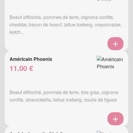
Boeuf effiloché, pommes de terre, oignons confits,
cheddar, bacon de boeuf, laitue iceberg, mayonnaise,
ketch...
Américain Phoenix
11.00 €
Boeuf effiloché, pommes de terre, foie gras, oignons
confits, stracciatella, laitue iceberg, coulis de figues