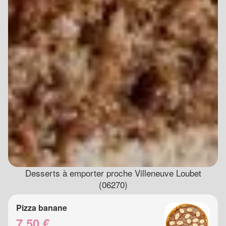
Desserts à emporter proche Villeneuve Loubet
(06270)
Pizza banane
7.50 €