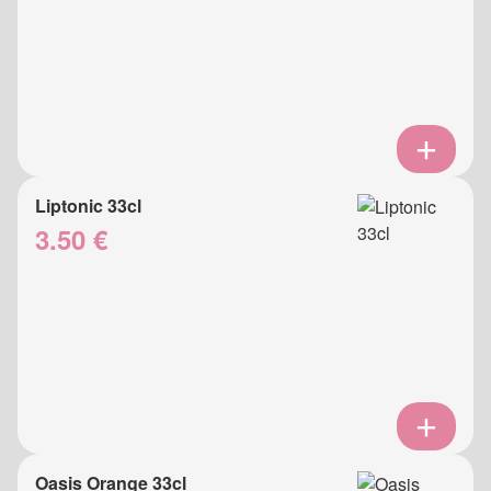
Liptonic 33cl
3.50 €
Oasis Orange 33cl