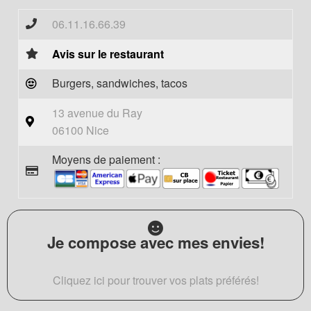
06.11.16.66.39
Avis sur le restaurant
Burgers, sandwiches, tacos
13 avenue du Ray
06100 Nice
Moyens de paiement :
Je compose avec mes envies!
Cliquez ici pour trouver vos plats préférés!