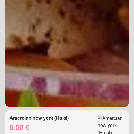
Amercian new york (Halal)
8.50 €