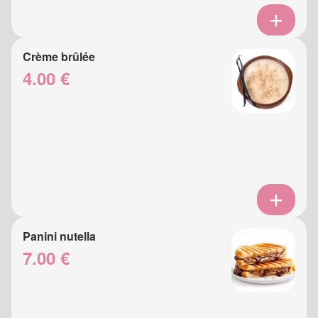
Crème brûlée
4.00 €
Panini nutella
7.00 €