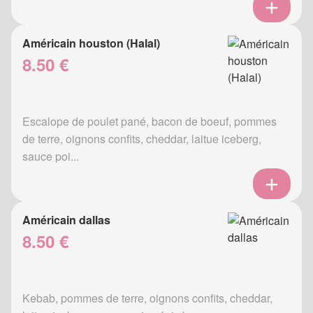
Américain houston (Halal)
8.50 €
Escalope de poulet pané, bacon de boeuf, pommes
de terre, oignons confits, cheddar, laitue iceberg,
sauce poi...
Américain dallas
8.50 €
Kebab, pommes de terre, oignons confits, cheddar,