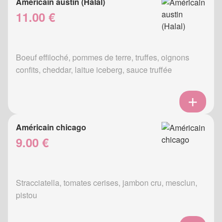
Américain austin (Halal)
11.00 €
Boeuf effiloché, pommes de terre, truffes, oignons
confits, cheddar, laitue iceberg, sauce truffée
Américain chicago
9.00 €
Stracciatella, tomates cerises, jambon cru, mesclun,
pistou