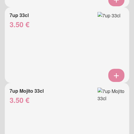
7up 33cl
3.50 €
7up Mojito 33cl
3.50 €