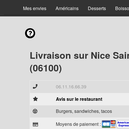
Mes envies
Américains
Desserts
Boiss
Livraison sur Nice Sai
(06100)
06.11.16.66.39
Avis sur le restaurant
Burgers, sandwiches, tacos
Moyens de paiement :