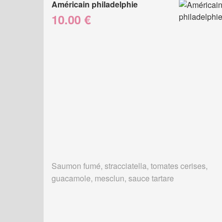
Américain philadelphie
10.00 €
Saumon fumé, stracciatella, tomates cerises,
guacamole, mesclun, sauce tartare