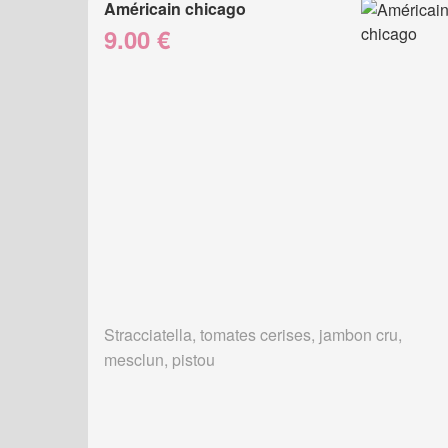
Américain chicago
9.00 €
Stracciatella, tomates cerises, jambon cru,
mesclun, pistou