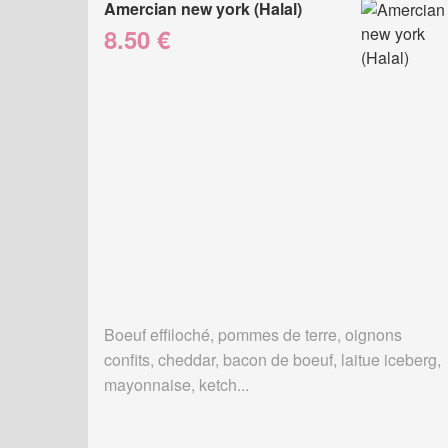
Amercian new york (Halal)
8.50 €
Boeuf effiloché, pommes de terre, oignons
confits, cheddar, bacon de boeuf, laitue iceberg,
mayonnaise, ketch...