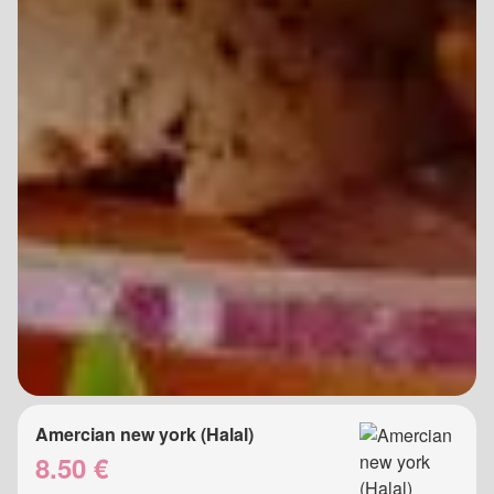
Amercian new york (Halal)
8.50 €