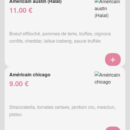
Américain austin (Halal)
11.00 €
Boeuf effiloché, pommes de terre, truffes, oignons
confits, cheddar, laitue iceberg, sauce truffée
Américain chicago
9.00 €
Stracciatella, tomates cerises, jambon cru, mesclun,
pistou