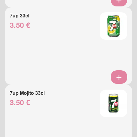
7up 33cl
3.50 €
7up Mojito 33cl
3.50 €