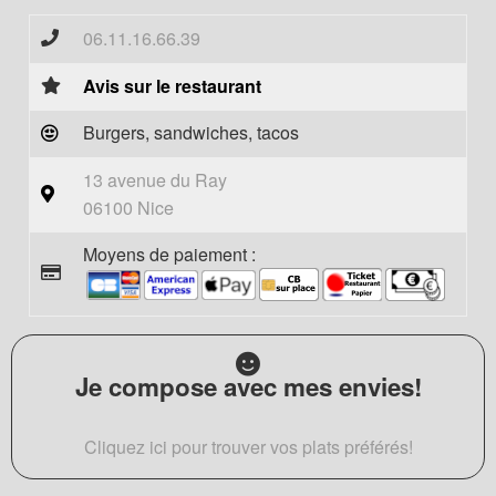
06.11.16.66.39
Avis sur le restaurant
Burgers, sandwiches, tacos
13 avenue du Ray
06100 Nice
Moyens de paiement :
Je compose avec mes envies!
Cliquez ici pour trouver vos plats préférés!