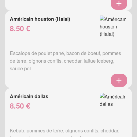
Américain houston (Halal)
8.50 €
Escalope de poulet pané, bacon de boeuf, pommes
de terre, oignons confits, cheddar, laitue iceberg,
sauce poi...
Américain dallas
8.50 €
Kebab, pommes de terre, oignons confits, cheddar,