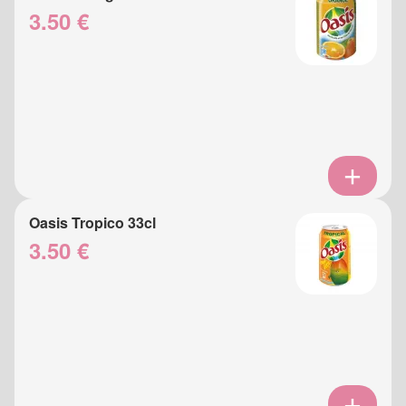
3.50 €
Oasis Tropico 33cl
3.50 €