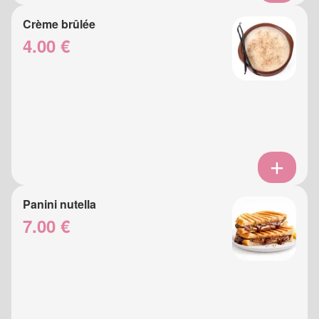
Crème brûlée
4.00 €
Panini nutella
7.00 €