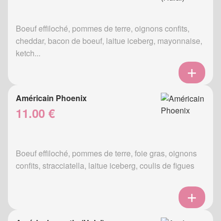
Boeuf effiloché, pommes de terre, oignons confits,
cheddar, bacon de boeuf, laitue iceberg, mayonnaise,
ketch...
Américain Phoenix
11.00 €
Boeuf effiloché, pommes de terre, foie gras, oignons
confits, stracciatella, laitue iceberg, coulis de figues