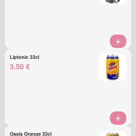
Liptonic 33cl
3.50 €
Oasis Orange 33cl