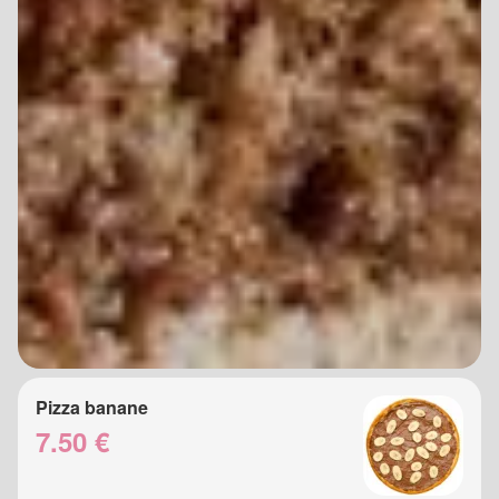
Pizza banane
7.50 €