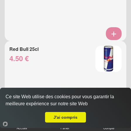
Red Bull 25cl
4.50 €
Ce site Web utilise des cookies pour vous garantir la
meilleure expérience sur notre site Web
A Emporter sur Villefranche sur Mer
J'ai compris
Eau Gazeuse 33cl
Accueil
Panier
Compte