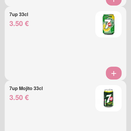
7up 33cl
3.50 €
7up Mojito 33cl
3.50 €