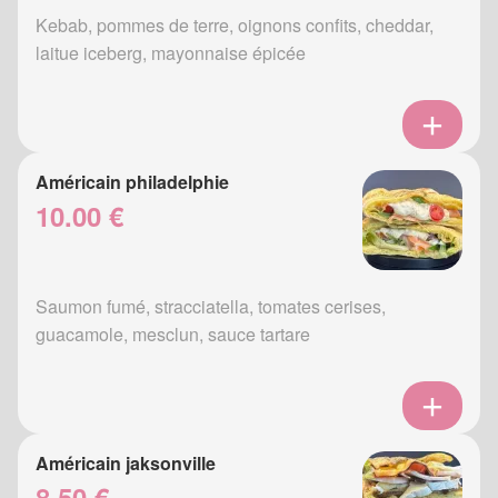
Kebab, pommes de terre, oignons confits, cheddar,
laitue iceberg, mayonnaise épicée
Américain philadelphie
10.00 €
Saumon fumé, stracciatella, tomates cerises,
guacamole, mesclun, sauce tartare
Américain jaksonville
8.50 €