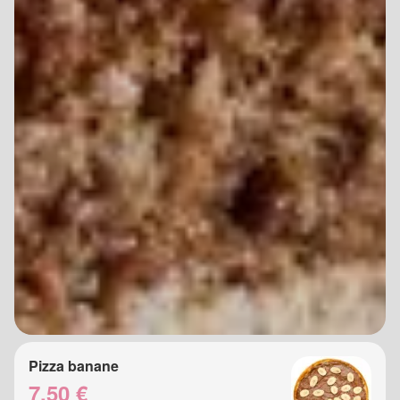
Pizza banane
7.50 €