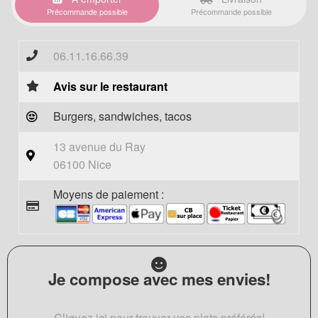
Précommande possible
Précommande possible
06.11.16.66.39
Avis sur le restaurant
Burgers, sandwiches, tacos
13 avenue du Ray
06100 Nice
Moyens de paiement :
Je compose avec mes envies!
Cliquez ici pour trouver vos plats préférés!