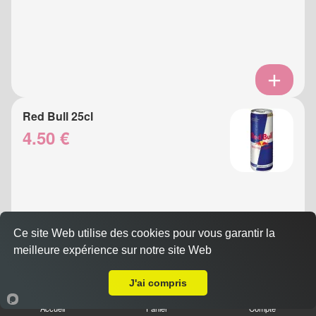
Red Bull 25cl
4.50 €
Ce site Web utilise des cookies pour vous garantir la
meilleure expérience sur notre site Web
A Emporter sur Nice Saint Roch
J'ai compris
Eau Gazeuse 33cl
Accueil
Panier
Compte