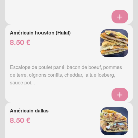
Américain houston (Halal)
8.50 €
Escalope de poulet pané, bacon de boeuf, pommes
de terre, oignons confits, cheddar, laitue iceberg,
sauce poi...
Américain dallas
8.50 €