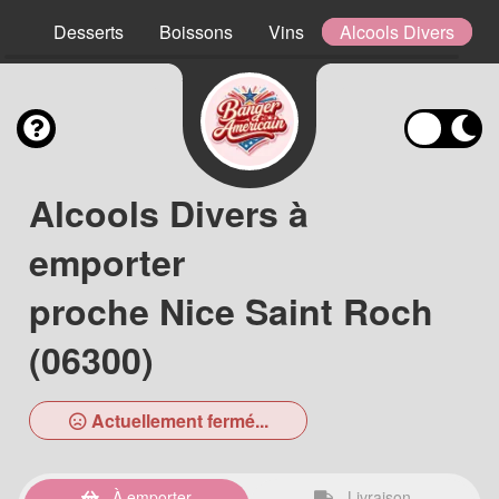
ns
Desserts
Boissons
Vins
Alcools Divers
Alcools Divers à
emporter
proche Nice Saint Roch
(06300)
Actuellement fermé...
À emporter
Livraison