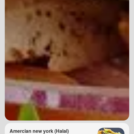
Amercian new york (Halal)