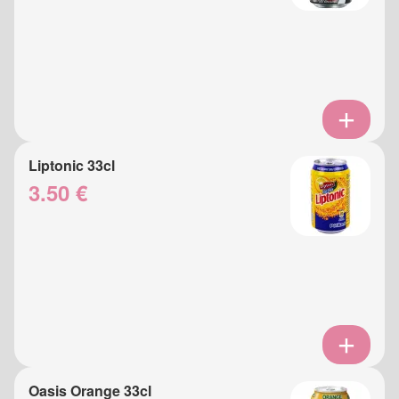
Liptonic 33cl
3.50 €
Oasis Orange 33cl