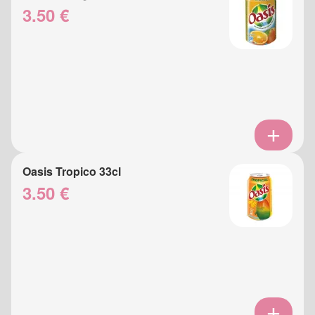
3.50 €
Oasis Tropico 33cl
3.50 €