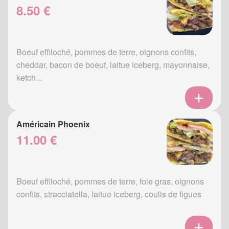
8.50 €
Boeuf effiloché, pommes de terre, oignons confits,
cheddar, bacon de boeuf, laitue iceberg, mayonnaise,
ketch...
Américain Phoenix
11.00 €
Boeuf effiloché, pommes de terre, foie gras, oignons
confits, stracciatella, laitue iceberg, coulis de figues