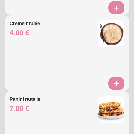
Crème brûlée
4.00 €
Panini nutella
7.00 €