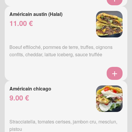
Américain austin (Halal)
11.00 €
Boeuf effiloché, pommes de terre, truffes, oignons
confits, cheddar, laitue iceberg, sauce truffée
Américain chicago
9.00 €
Stracciatella, tomates cerises, jambon cru, mesclun,
pistou