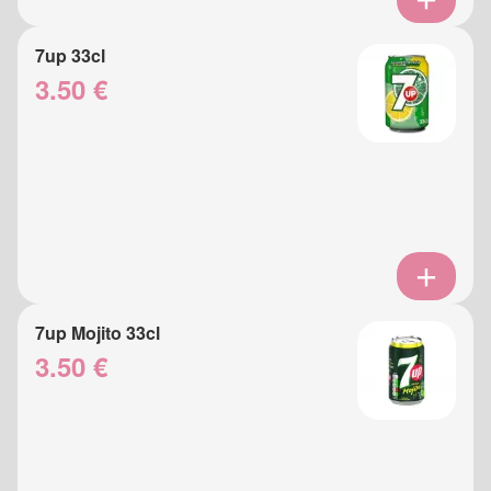
7up 33cl
3.50 €
7up Mojito 33cl
3.50 €