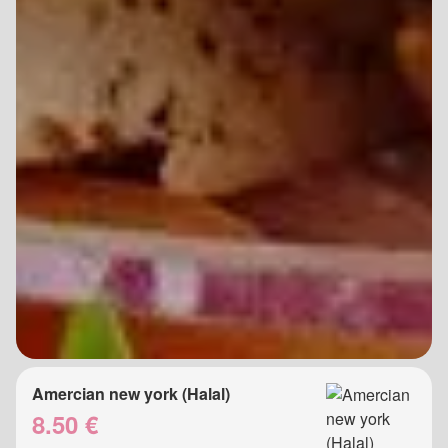
Amercian new york (Halal)
8.50 €