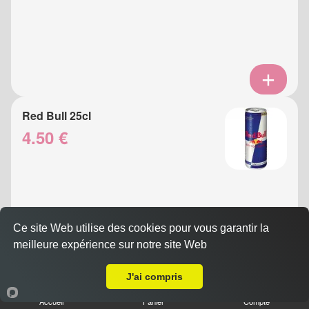
Red Bull 25cl
4.50 €
Ce site Web utilise des cookies pour vous garantir la
meilleure expérience sur notre site Web
A Emporter sur Nice Saint Antoine
J'ai compris
Eau Gazeuse 33cl
Accueil
Panier
Compte