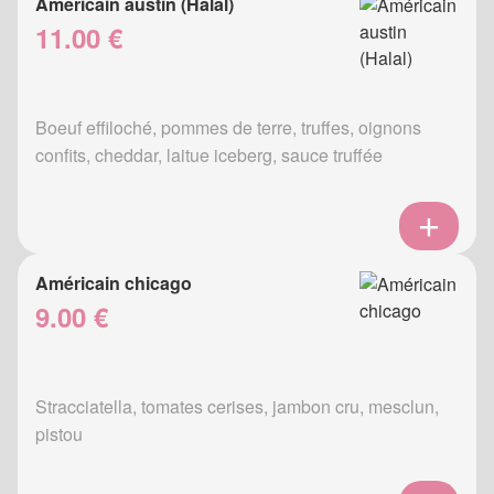
Américain austin (Halal)
11.00 €
Boeuf effiloché, pommes de terre, truffes, oignons
confits, cheddar, laitue iceberg, sauce truffée
Américain chicago
9.00 €
Stracciatella, tomates cerises, jambon cru, mesclun,
pistou