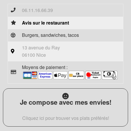
06.11.16.66.39
Avis sur le restaurant
Burgers, sandwiches, tacos
13 avenue du Ray
06100 Nice
Moyens de paiement :
Je compose avec mes envies!
Cliquez ici pour trouver vos plats préférés!