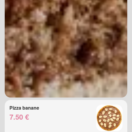
Pizza banane
7.50 €