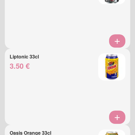
Liptonic 33cl
3.50 €
Oasis Orange 33cl