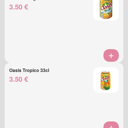
3.50 €
Oasis Tropico 33cl
3.50 €