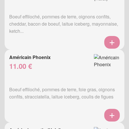
Boeuf effiloché, pommes de terre, oignons confits,
cheddar, bacon de boeuf, laitue iceberg, mayonnaise,
ketch...
Américain Phoenix
11.00 €
Boeuf effiloché, pommes de terre, foie gras, oignons
confits, stracciatella, laitue iceberg, coulis de figues