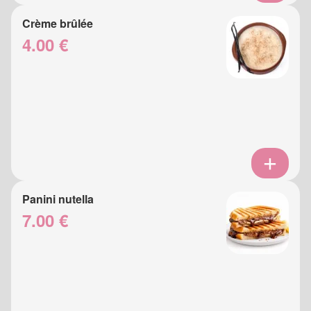
Crème brûlée
4.00 €
Panini nutella
7.00 €