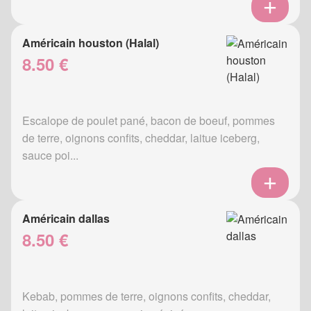
Américain houston (Halal)
8.50 €
Escalope de poulet pané, bacon de boeuf, pommes
de terre, oignons confits, cheddar, laitue iceberg,
sauce poi...
Américain dallas
8.50 €
Kebab, pommes de terre, oignons confits, cheddar,