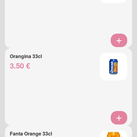
Orangina 33cl
3.50 €
Fanta Orange 33cl