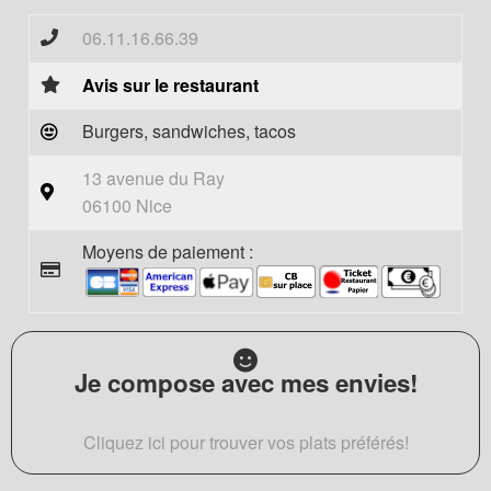
06.11.16.66.39
Avis sur le restaurant
Burgers, sandwiches, tacos
13 avenue du Ray
06100 Nice
Moyens de paiement :
Je compose avec mes envies!
Cliquez ici pour trouver vos plats préférés!