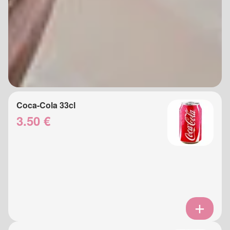
Coca-Cola 33cl
3.50 €