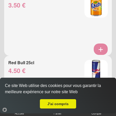
3.50 €
Red Bull 25cl
4.50 €
Ce site Web utilise des cookies pour vous garantir la
meilleure expérience sur notre site Web
A Emporter sur Nice Saint Antoine
J'ai compris
Accueil
Panier
Compte