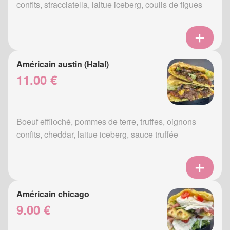
confits, stracciatella, laitue iceberg, coulis de figues
Américain austin (Halal)
11.00 €
Boeuf effiloché, pommes de terre, truffes, oignons
confits, cheddar, laitue iceberg, sauce truffée
Américain chicago
9.00 €