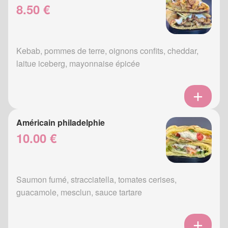
8.50 €
Kebab, pommes de terre, oignons confits, cheddar,
laitue iceberg, mayonnaise épicée
Américain philadelphie
10.00 €
Saumon fumé, stracciatella, tomates cerises,
guacamole, mesclun, sauce tartare