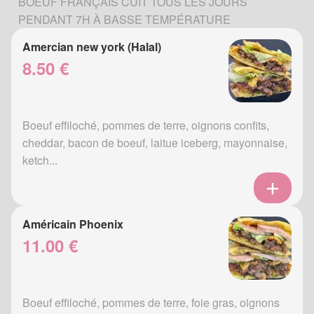
BOEUF FRANÇAIS CUIT TOUS LES JOURS
PENDANT 7H À BASSE TEMPÉRATURE
Amercian new york (Halal)
8.50 €
Boeuf effiloché, pommes de terre, oignons confits,
cheddar, bacon de boeuf, laitue iceberg, mayonnaise,
ketch...
Américain Phoenix
11.00 €
Boeuf effiloché, pommes de terre, foie gras, oignons