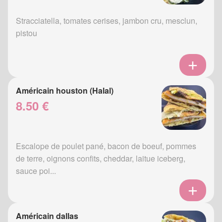
Stracciatella, tomates cerises, jambon cru, mesclun,
pistou
Américain houston (Halal)
8.50 €
Escalope de poulet pané, bacon de boeuf, pommes
de terre, oignons confits, cheddar, laitue iceberg,
sauce poi...
Américain dallas