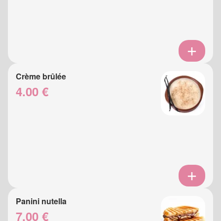
Crème brûlée
4.00 €
Panini nutella
7.00 €