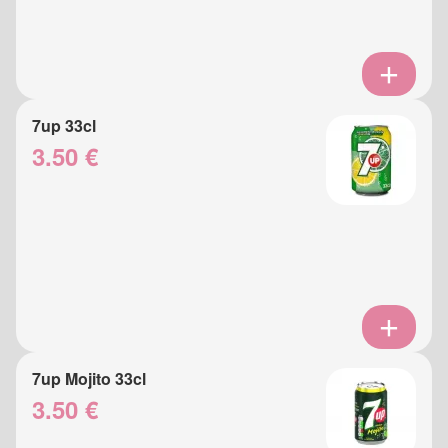
7up 33cl
3.50 €
7up Mojito 33cl
3.50 €