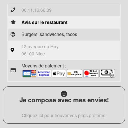
06.11.16.66.39
Avis sur le restaurant
Burgers, sandwiches, tacos
13 avenue du Ray
06100 Nice
Moyens de paiement :
Je compose avec mes envies!
Cliquez ici pour trouver vos plats préférés!