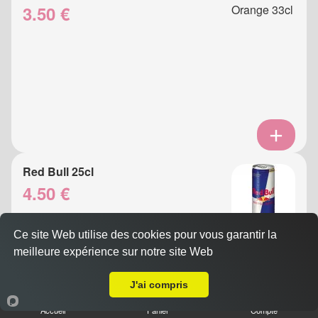
3.50 €
Red Bull 25cl
4.50 €
Ce site Web utilise des cookies pour vous garantir la
meilleure expérience sur notre site Web
A Emporter sur Nice Libération
J'ai compris
Accueil
Panier
Compte