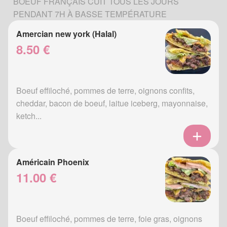
BOEUF FRANÇAIS CUIT TOUS LES JOURS
PENDANT 7H À BASSE TEMPÉRATURE
Amercian new york (Halal)
8.50 €
Boeuf effiloché, pommes de terre, oignons confits,
cheddar, bacon de boeuf, laitue iceberg, mayonnaise,
ketch...
Américain Phoenix
11.00 €
Boeuf effiloché, pommes de terre, foie gras, oignons