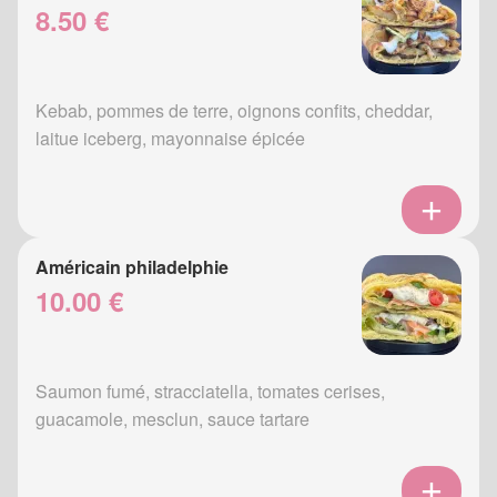
8.50 €
Kebab, pommes de terre, oignons confits, cheddar,
laitue iceberg, mayonnaise épicée
Américain philadelphie
10.00 €
Saumon fumé, stracciatella, tomates cerises,
guacamole, mesclun, sauce tartare