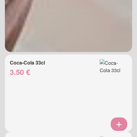
Coca-Cola 33cl
3.50 €