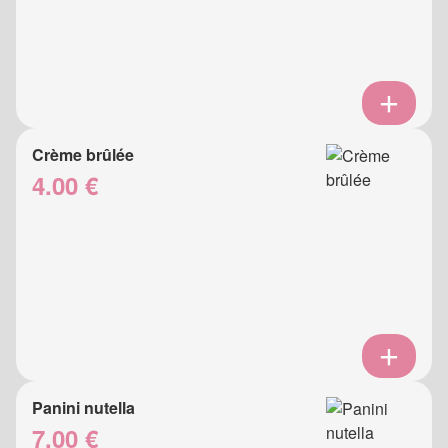
Crème brûlée
4.00 €
Panini nutella
7.00 €