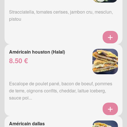
Stracciatella, tomates cerises, jambon cru, mesclun,
pistou
Américain houston (Halal)
8.50 €
Escalope de poulet pané, bacon de boeuf, pommes
de terre, oignons confits, cheddar, laitue iceberg,
sauce poi...
Américain dallas