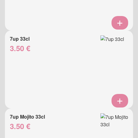
7up 33cl
3.50 €
7up Mojito 33cl
3.50 €