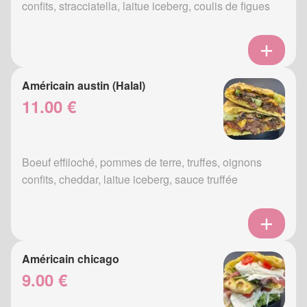
confits, stracciatella, laitue iceberg, coulis de figues
Américain austin (Halal)
11.00 €
Boeuf effiloché, pommes de terre, truffes, oignons
confits, cheddar, laitue iceberg, sauce truffée
Américain chicago
9.00 €