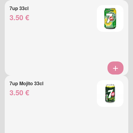
7up 33cl
3.50 €
7up Mojito 33cl
3.50 €