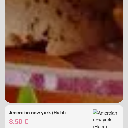
Amercian new york (Halal)
8.50 €