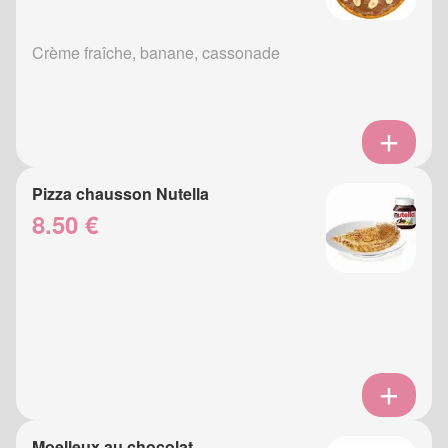
Crème fraîche, banane, cassonade
Pizza chausson Nutella
8.50 €
Moelleux au chocolat