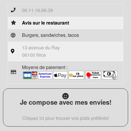
06.11.16.66.39
Avis sur le restaurant
Burgers, sandwiches, tacos
13 avenue du Ray
06100 Nice
Moyens de paiement :
Je compose avec mes envies!
Cliquez ici pour trouver vos plats préférés!