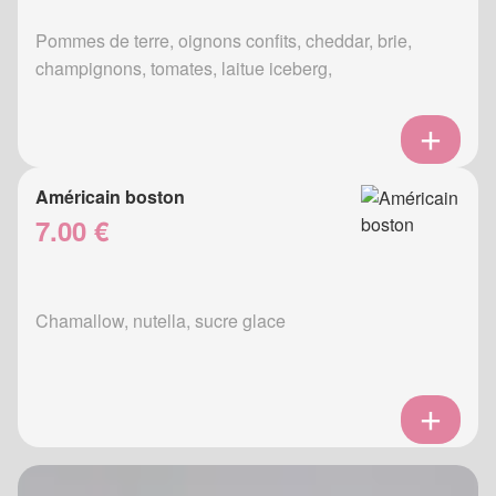
Pommes de terre, oignons confits, cheddar, brie,
champignons, tomates, laitue iceberg,
Américain boston
7.00 €
Chamallow, nutella, sucre glace