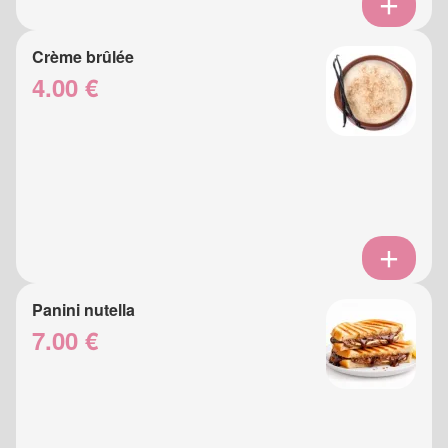
Crème brûlée
4.00 €
Panini nutella
7.00 €