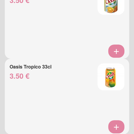
3.50 €
Oasis Tropico 33cl
3.50 €