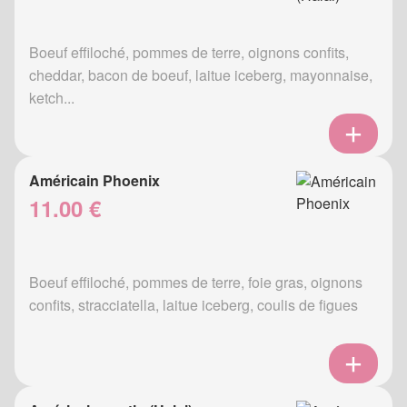
Boeuf effiloché, pommes de terre, oignons confits,
cheddar, bacon de boeuf, laitue iceberg, mayonnaise,
ketch...
Américain Phoenix
11.00 €
Boeuf effiloché, pommes de terre, foie gras, oignons
confits, stracciatella, laitue iceberg, coulis de figues