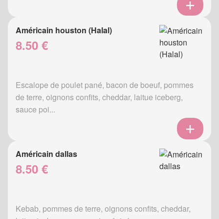
Américain houston (Halal)
8.50 €
Escalope de poulet pané, bacon de boeuf, pommes
de terre, oignons confits, cheddar, laitue iceberg,
sauce poi...
Américain dallas
8.50 €
Kebab, pommes de terre, oignons confits, cheddar,