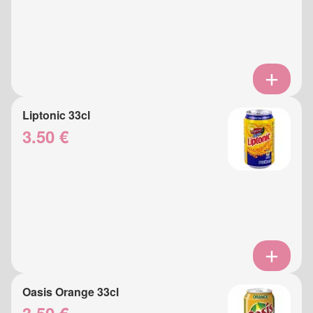
Liptonic 33cl
3.50 €
Oasis Orange 33cl