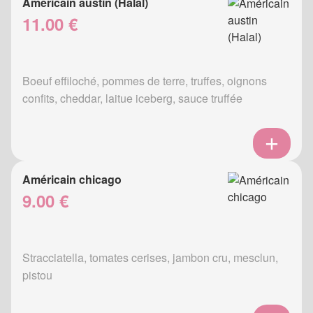
Américain austin (Halal)
11.00 €
Boeuf effiloché, pommes de terre, truffes, oignons
confits, cheddar, laitue iceberg, sauce truffée
Américain chicago
9.00 €
Stracciatella, tomates cerises, jambon cru, mesclun,
pistou