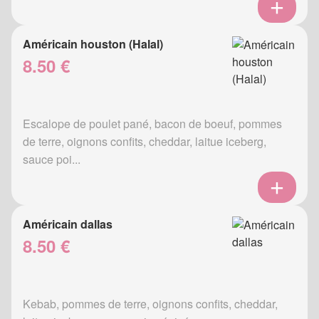
Américain houston (Halal)
8.50 €
Escalope de poulet pané, bacon de boeuf, pommes
de terre, oignons confits, cheddar, laitue iceberg,
sauce poi...
Américain dallas
8.50 €
Kebab, pommes de terre, oignons confits, cheddar,