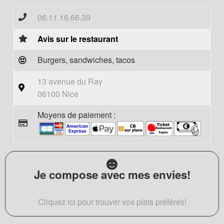
06.11.16.66.39
Avis sur le restaurant
Burgers, sandwiches, tacos
13 avenue du Ray
06100 Nice
Moyens de paiement :
Je compose avec mes envies!
Cliquez ici pour trouver vos plats préférés!