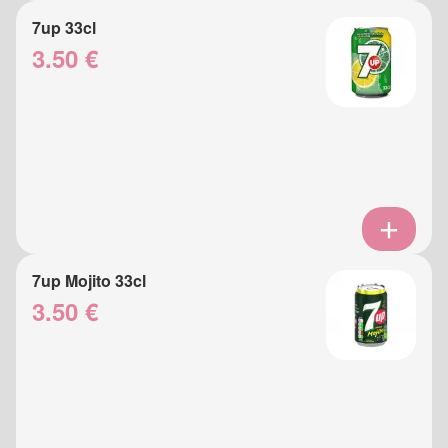
7up 33cl
3.50 €
7up Mojito 33cl
3.50 €