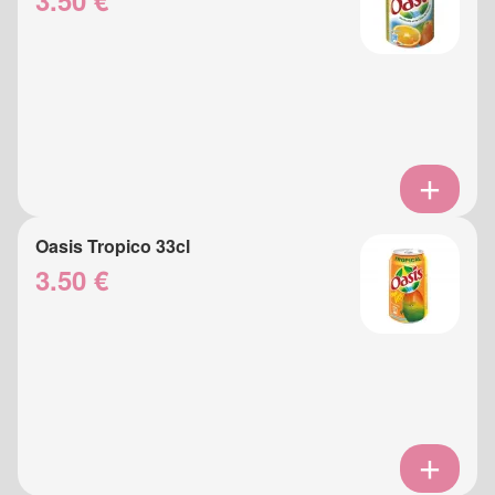
3.50 €
Oasis Tropico 33cl
3.50 €