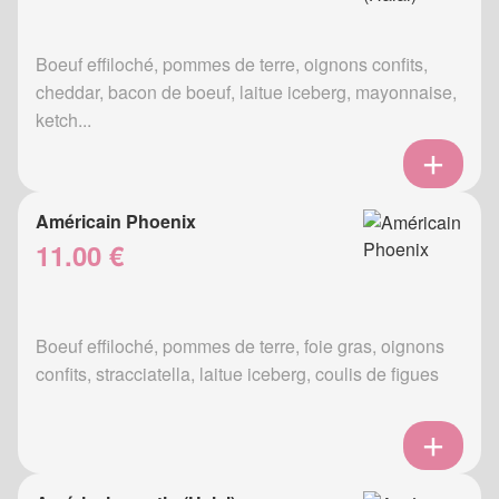
Boeuf effiloché, pommes de terre, oignons confits,
cheddar, bacon de boeuf, laitue iceberg, mayonnaise,
ketch...
Américain Phoenix
11.00 €
Boeuf effiloché, pommes de terre, foie gras, oignons
confits, stracciatella, laitue iceberg, coulis de figues