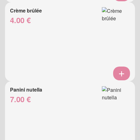
Crème brûlée
4.00 €
Panini nutella
7.00 €