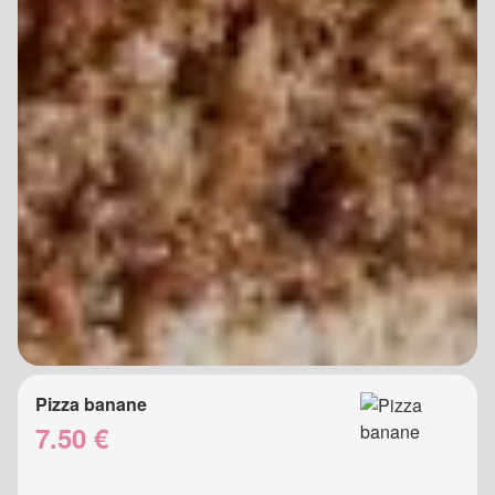
Pizza banane
7.50 €