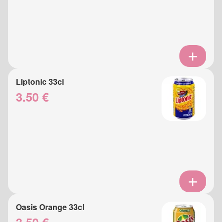
Liptonic 33cl
3.50 €
Oasis Orange 33cl