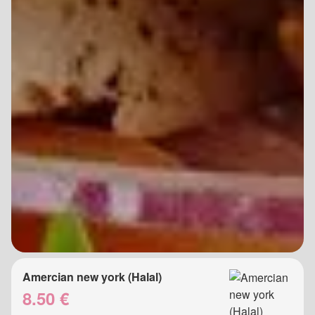
Amercian new york (Halal)
8.50 €