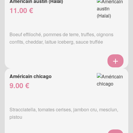
Américain austin (Halal)
11.00 €
Boeuf effiloché, pommes de terre, truffes, oignons
confits, cheddar, laitue iceberg, sauce truffée
Américain chicago
9.00 €
Stracciatella, tomates cerises, jambon cru, mesclun,
pistou