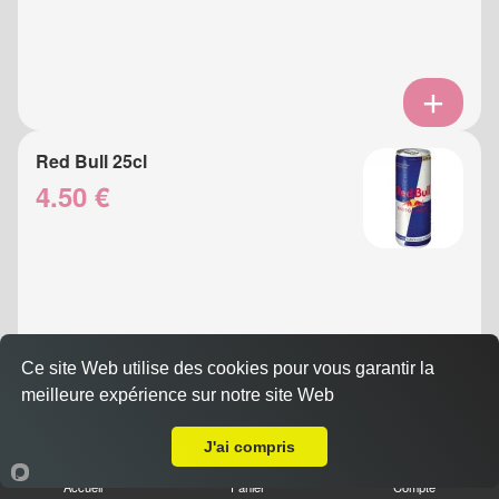
Red Bull 25cl
4.50 €
Ce site Web utilise des cookies pour vous garantir la
meilleure expérience sur notre site Web
A Emporter sur Nice Le Piol
Eau Gazeuse 33cl
J'ai compris
3.50 €
Accueil
Panier
Compte