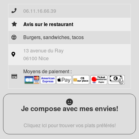
06.11.16.66.39
Avis sur le restaurant
Burgers, sandwiches, tacos
13 avenue du Ray
06100 Nice
Moyens de paiement :
Je compose avec mes envies!
Cliquez ici pour trouver vos plats préférés!