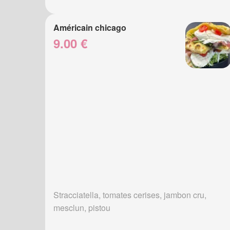
Américain chicago
9.00 €
Stracciatella, tomates cerises, jambon cru,
mesclun, pistou