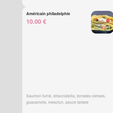
Américain philadelphie
10.00 €
Saumon fumé, stracciatella, tomates cerises,
guacamole, mesclun, sauce tartare