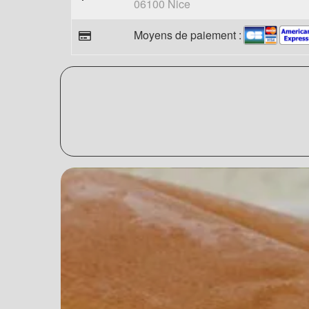
06100 Nice
Moyens de paiement :