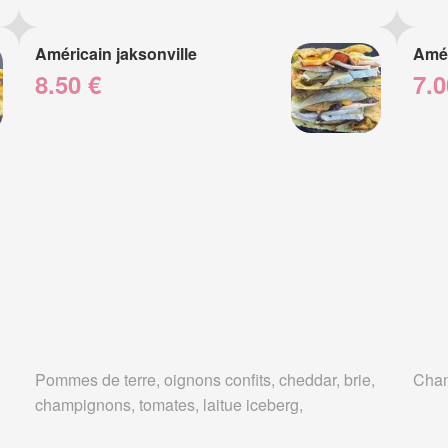
Américain jaksonville
Amér
8.50 €
7.0
Pommes de terre, oignons confits, cheddar, brie,
Cham
champignons, tomates, laitue iceberg,