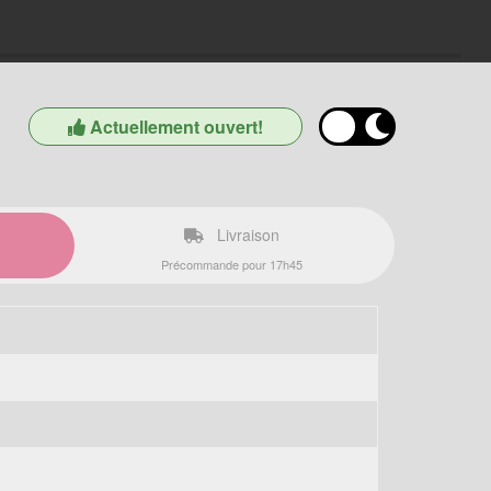
Actuellement ouvert!
Livraison
Précommande pour 17h45