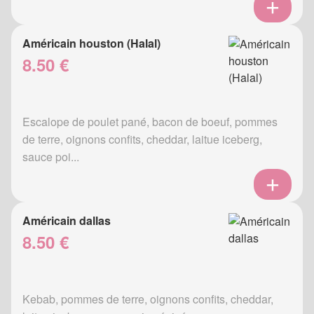
Américain houston (Halal)
8.50 €
Escalope de poulet pané, bacon de boeuf, pommes
de terre, oignons confits, cheddar, laitue iceberg,
sauce poi...
Américain dallas
8.50 €
Kebab, pommes de terre, oignons confits, cheddar,