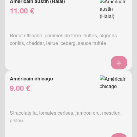
Américain austin (Halal)
11.00 €
Boeuf effiloché, pommes de terre, truffes, oignons
confits, cheddar, laitue iceberg, sauce truffée
Américain chicago
9.00 €
Stracciatella, tomates cerises, jambon cru, mesclun,
pistou