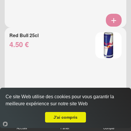
Red Bull 25cl
4.50 €
Ce site Web utilise des cookies pour vous garantir la
meilleure expérience sur notre site Web
A Emporter sur Nice Fabron
Eau Gazeuse 33cl
3.50 €
J'ai compris
Accueil
Panier
Compte