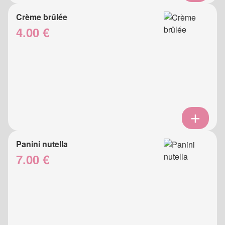
Crème brûlée
4.00 €
Panini nutella
7.00 €