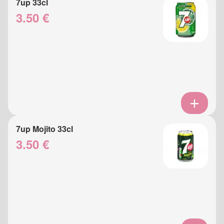
7up 33cl
3.50 €
7up Mojito 33cl
3.50 €