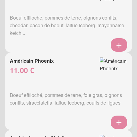
Boeuf effiloché, pommes de terre, oignons confits,
cheddar, bacon de boeuf, laitue iceberg, mayonnaise,
ketch...
Américain Phoenix
11.00 €
Boeuf effiloché, pommes de terre, foie gras, oignons
confits, stracciatella, laitue iceberg, coulis de figues