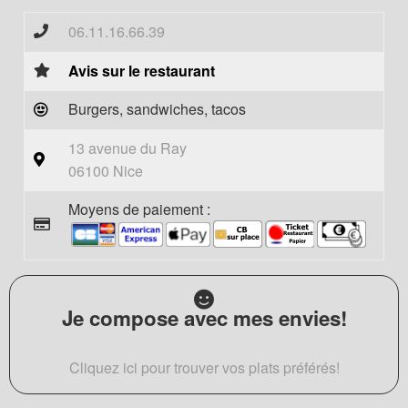
06.11.16.66.39
Avis sur le restaurant
Burgers, sandwiches, tacos
13 avenue du Ray
06100 Nice
Moyens de paiement :
Je compose avec mes envies!
Cliquez ici pour trouver vos plats préférés!