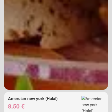
Amercian new york (Halal)
8.50 €