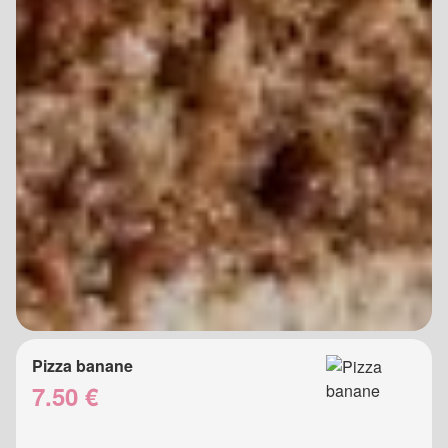
Pizza banane
7.50 €