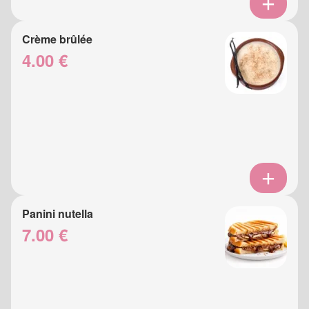
Crème brûlée
4.00 €
Panini nutella
7.00 €