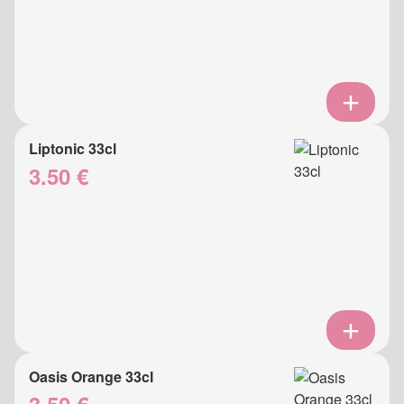
Liptonic 33cl
3.50 €
Oasis Orange 33cl