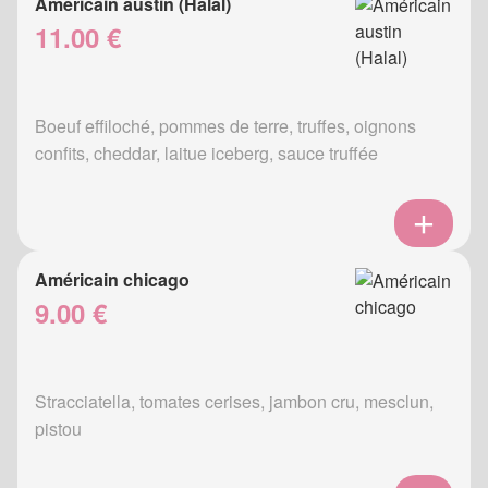
Américain austin (Halal)
11.00 €
Boeuf effiloché, pommes de terre, truffes, oignons
confits, cheddar, laitue iceberg, sauce truffée
Américain chicago
9.00 €
Stracciatella, tomates cerises, jambon cru, mesclun,
pistou