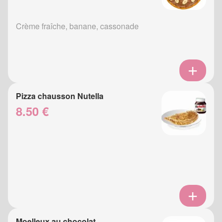
Crème fraîche, banane, cassonade
Pizza chausson Nutella
8.50 €
Moelleux au chocolat