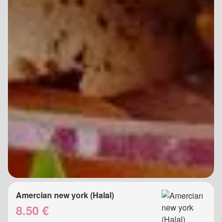
Amercian new york (Halal)
8.50 €