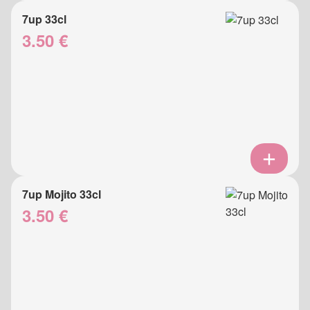
7up 33cl
3.50 €
7up Mojito 33cl
3.50 €