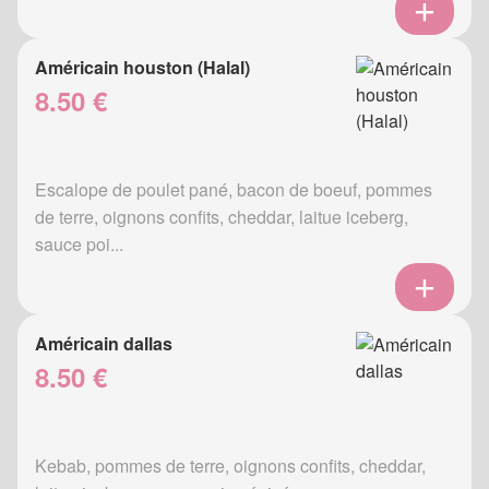
Américain houston (Halal)
8.50 €
Escalope de poulet pané, bacon de boeuf, pommes
de terre, oignons confits, cheddar, laitue iceberg,
sauce poi...
Américain dallas
8.50 €
Kebab, pommes de terre, oignons confits, cheddar,