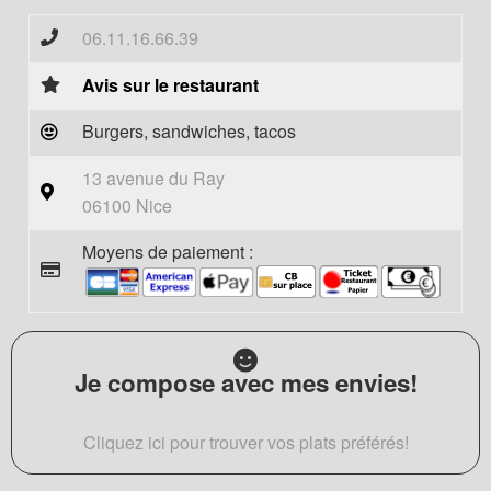
06.11.16.66.39
Avis sur le restaurant
Burgers, sandwiches, tacos
13 avenue du Ray
06100 Nice
Moyens de paiement :
Je compose avec mes envies!
Cliquez ici pour trouver vos plats préférés!