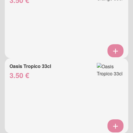
3.50 €
Oasis Tropico 33cl
3.50 €