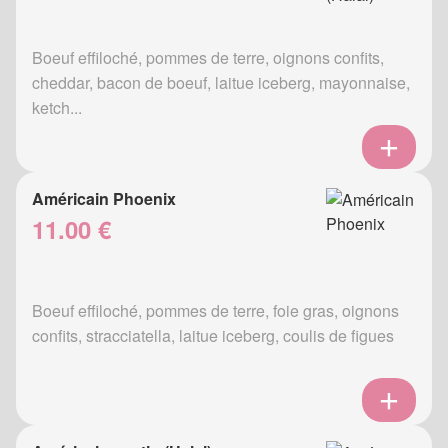
Boeuf effiloché, pommes de terre, oignons confits,
cheddar, bacon de boeuf, laitue iceberg, mayonnaise,
ketch...
Américain Phoenix
11.00 €
Boeuf effiloché, pommes de terre, foie gras, oignons
confits, stracciatella, laitue iceberg, coulis de figues