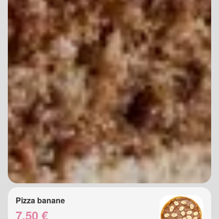
Pizza banane
7.50 €