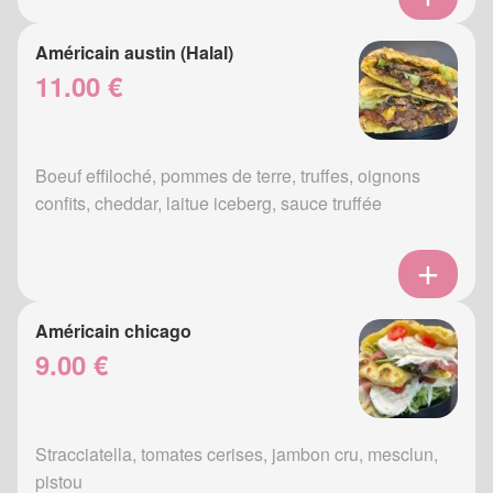
Américain austin (Halal)
11.00 €
Boeuf effiloché, pommes de terre, truffes, oignons
confits, cheddar, laitue iceberg, sauce truffée
Américain chicago
9.00 €
Stracciatella, tomates cerises, jambon cru, mesclun,
pistou