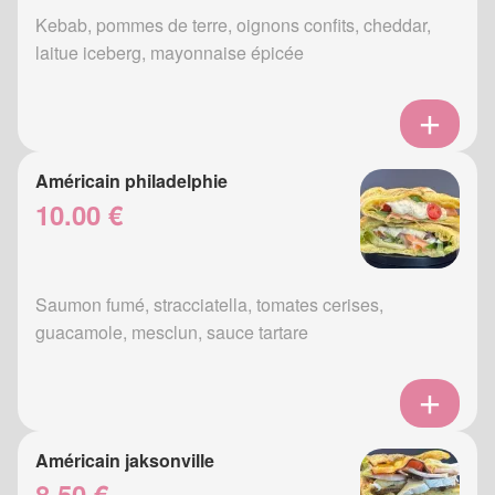
Kebab, pommes de terre, oignons confits, cheddar,
laitue iceberg, mayonnaise épicée
Américain philadelphie
10.00 €
Saumon fumé, stracciatella, tomates cerises,
guacamole, mesclun, sauce tartare
Américain jaksonville
8.50 €