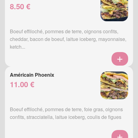
8.50 €
Boeuf effiloché, pommes de terre, oignons confits,
cheddar, bacon de boeuf, laitue iceberg, mayonnaise,
ketch...
Américain Phoenix
11.00 €
Boeuf effiloché, pommes de terre, foie gras, oignons
confits, stracciatella, laitue iceberg, coulis de figues