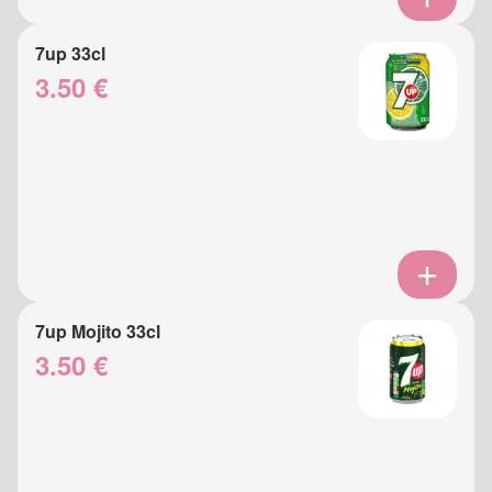
7up 33cl
3.50 €
7up Mojito 33cl
3.50 €