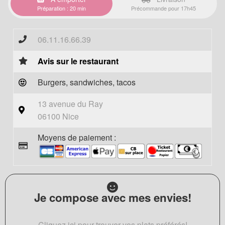
Préparation : 20 min
Précommande pour 17h45
06.11.16.66.39
Avis sur le restaurant
Burgers, sandwiches, tacos
13 avenue du Ray
06100 Nice
Moyens de paiement :
Je compose avec mes envies!
Cliquez ici pour trouver vos plats préférés!