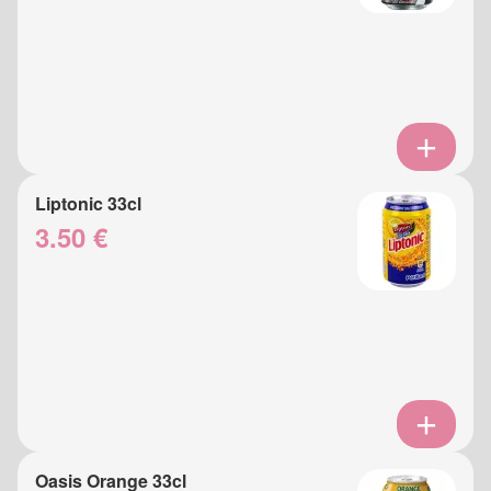
Liptonic 33cl
3.50 €
Oasis Orange 33cl