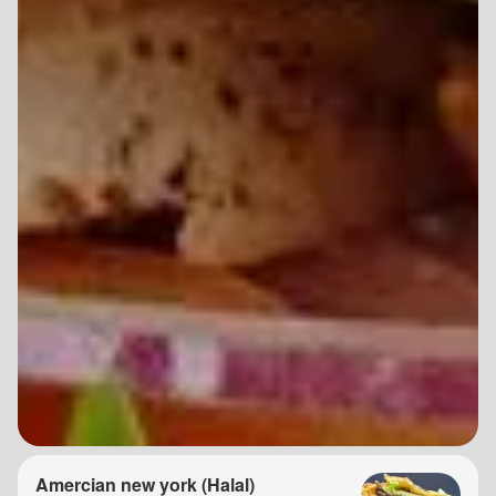
Amercian new york (Halal)