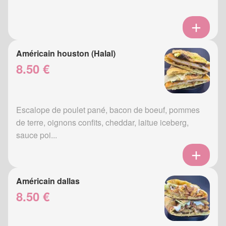
Américain houston (Halal)
8.50 €
Escalope de poulet pané, bacon de boeuf, pommes
de terre, oignons confits, cheddar, laitue iceberg,
sauce poi...
Américain dallas
8.50 €