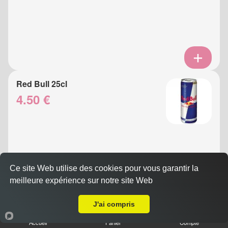
Red Bull 25cl
4.50 €
Ce site Web utilise des cookies pour vous garantir la
meilleure expérience sur notre site Web
A Emporter sur Nice Caucade
J'ai compris
Eau Gazeuse 33cl
Accueil
Panier
Compte