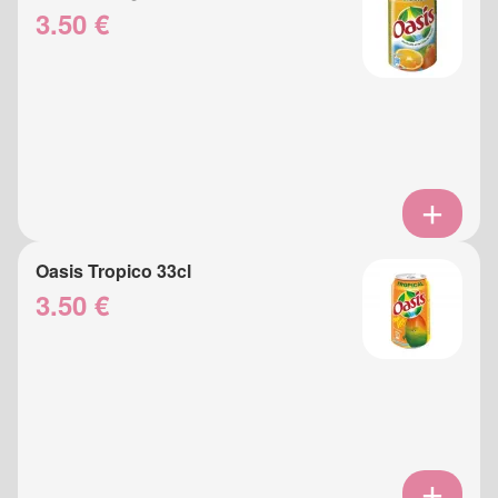
3.50 €
Oasis Tropico 33cl
3.50 €