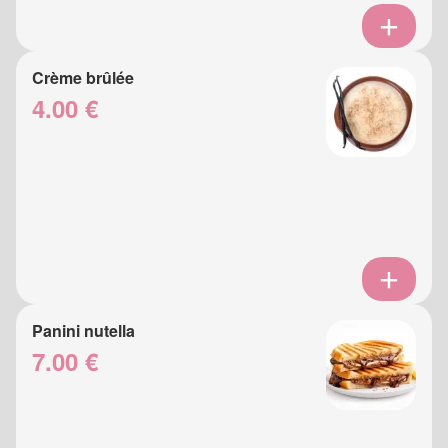
Crème brûlée
4.00 €
Panini nutella
7.00 €