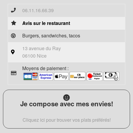
06.11.16.66.39
Avis sur le restaurant
Burgers, sandwiches, tacos
13 avenue du Ray
06100 Nice
Moyens de paiement :
Je compose avec mes envies!
Cliquez ici pour trouver vos plats préférés!