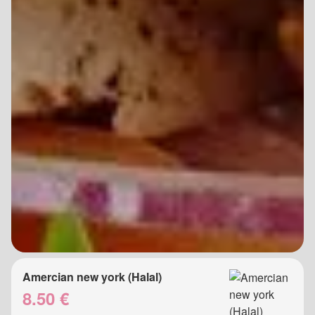
Amercian new york (Halal)
8.50 €