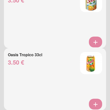
3.50 €
Oasis Tropico 33cl
3.50 €