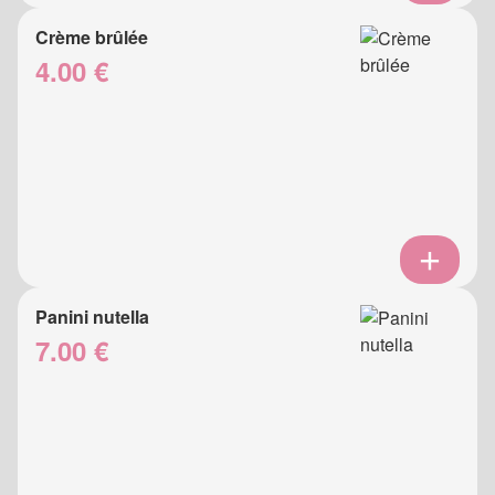
Crème brûlée
4.00 €
Panini nutella
7.00 €