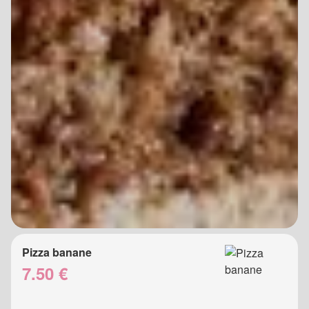
Pizza banane
7.50 €