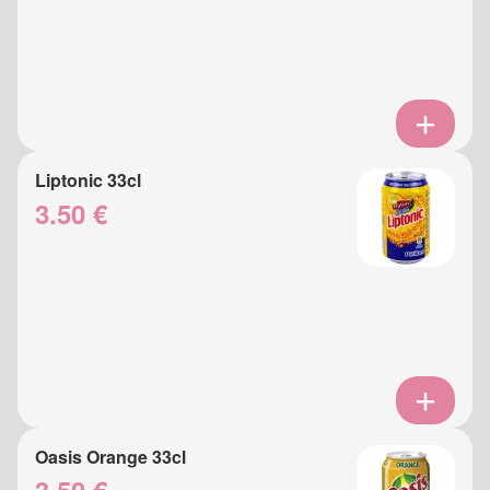
Liptonic 33cl
3.50 €
Oasis Orange 33cl