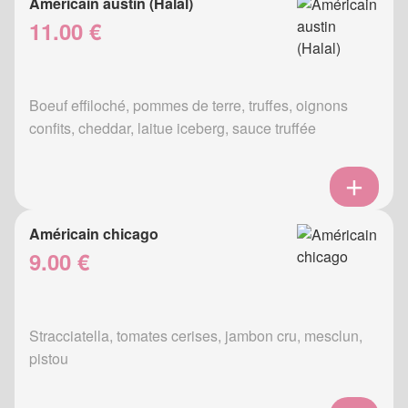
Américain austin (Halal)
11.00 €
Boeuf effiloché, pommes de terre, truffes, oignons
confits, cheddar, laitue iceberg, sauce truffée
Américain chicago
9.00 €
Stracciatella, tomates cerises, jambon cru, mesclun,
pistou