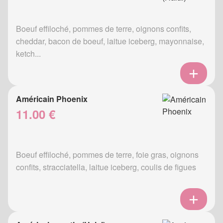
Boeuf effiloché, pommes de terre, oignons confits,
cheddar, bacon de boeuf, laitue iceberg, mayonnaise,
ketch...
Américain Phoenix
11.00 €
Boeuf effiloché, pommes de terre, foie gras, oignons
confits, stracciatella, laitue iceberg, coulis de figues