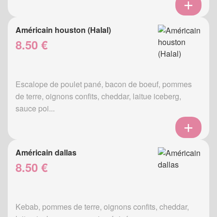
Américain houston (Halal)
8.50 €
Escalope de poulet pané, bacon de boeuf, pommes
de terre, oignons confits, cheddar, laitue iceberg,
sauce poi...
Américain dallas
8.50 €
Kebab, pommes de terre, oignons confits, cheddar,