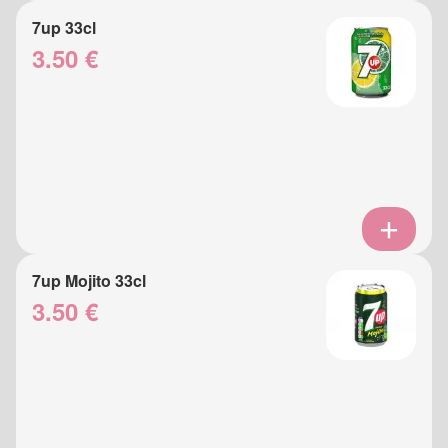
7up 33cl
3.50 €
7up Mojito 33cl
3.50 €