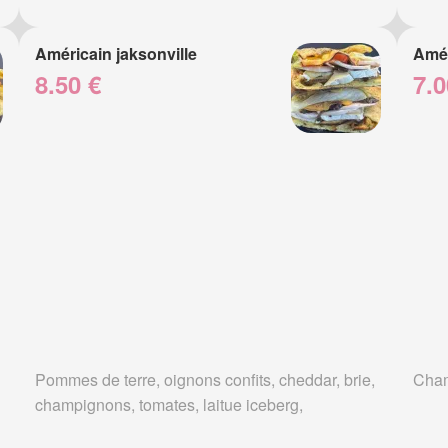
Américain jaksonville
Amér
8.50 €
7.0
Pommes de terre, oignons confits, cheddar, brie,
Cham
champignons, tomates, laitue iceberg,