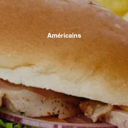
Américains