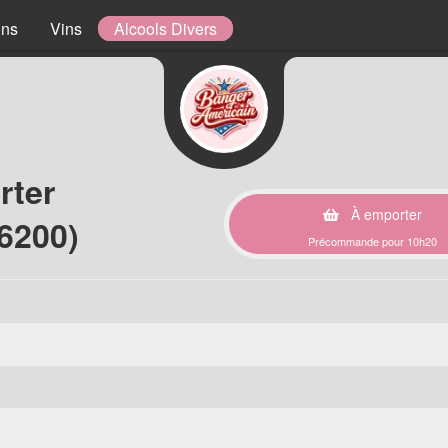
ons
Vins
Alcools Divers
rter
À emporter
6200)
Précommande pour 10h20