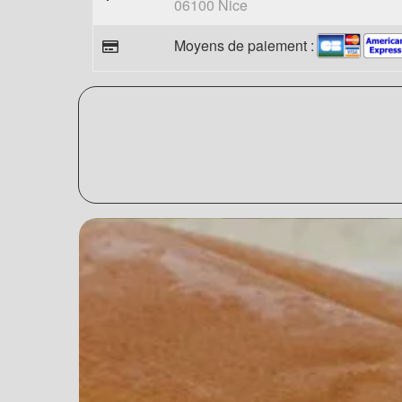
06100 Nice
Moyens de paiement :