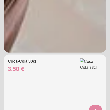
Coca-Cola 33cl
3.50 €