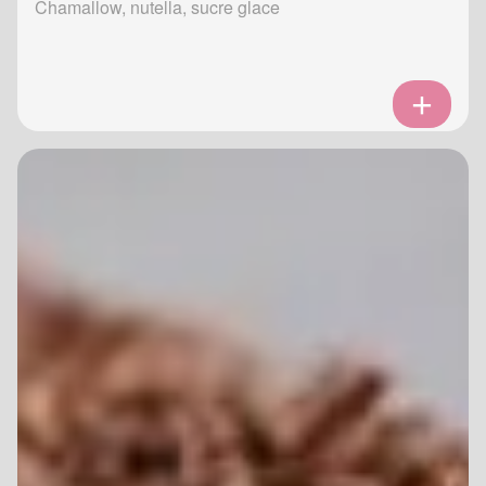
Chamallow, nutella, sucre glace