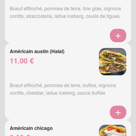
Boeuf effiloché, pommes de terre, foie gras, oignons
confits, stracciatella, laitue iceberg, coulis de figues
Américain austin (Halal)
11.00 €
Boeuf effiloché, pommes de terre, truffes, oignons
confits, cheddar, laitue iceberg, sauce truffée
Américain chicago