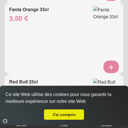
Fanta Orange 33cl
3.50 €
Red Bull 25cl
4.50 €
Ce site Web utilise des cookies pour vous garantir la
meilleure expérience sur notre site Web
A Emporter sur Le Col de Villefranche sur Mer
J'ai compris
Accueil
Panier
Compte