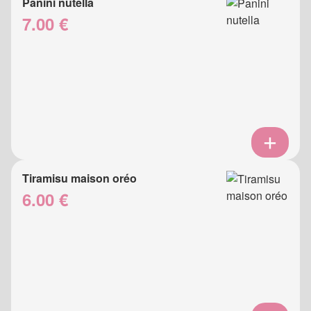
Panini nutella
7.00 €
Tiramisu maison oréo
6.00 €