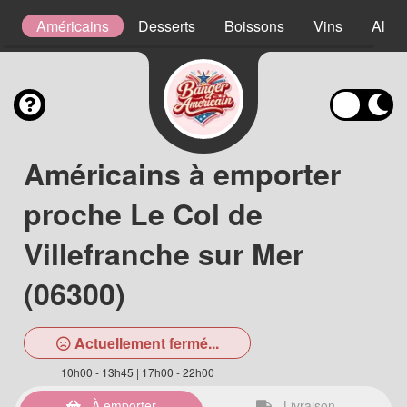
s
Américains
Desserts
Boissons
Vins
Alcoo
Américains à emporter
proche Le Col de
Villefranche sur Mer
(06300)
Actuellement fermé...
10h00 - 13h45 | 17h00 - 22h00
À emporter
Livraison