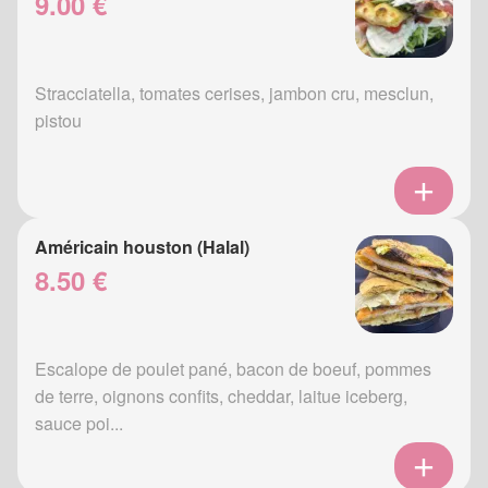
9.00 €
Stracciatella, tomates cerises, jambon cru, mesclun,
pistou
Américain houston (Halal)
8.50 €
Escalope de poulet pané, bacon de boeuf, pommes
de terre, oignons confits, cheddar, laitue iceberg,
sauce poi...