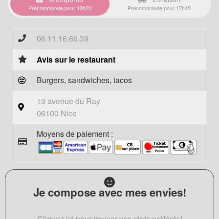
Précommande pour 10h20
Précommande pour 17h45
06.11.16.66.39
Avis sur le restaurant
Burgers, sandwiches, tacos
13 avenue du Ray
06100 Nice
Moyens de paiement :
Je compose avec mes envies!
Cliquez ici pour trouver vos plats préférés!