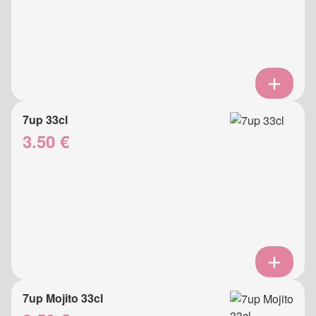
7up 33cl
3.50 €
7up Mojito 33cl