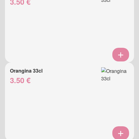
3.50 €
Orangina 33cl
3.50 €