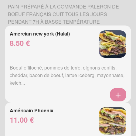
PAIN PRÉPARÉ À LA COMMANDE PALERON DE
BOEUF FRANÇAIS CUIT TOUS LES JOURS
PENDANT 7H À BASSE TEMPÉRATURE
Amercian new york (Halal)
8.50 €
Boeuf effiloché, pommes de terre, oignons confits,
cheddar, bacon de boeuf, laitue iceberg, mayonnaise,
ketch...
Américain Phoenix
11.00 €