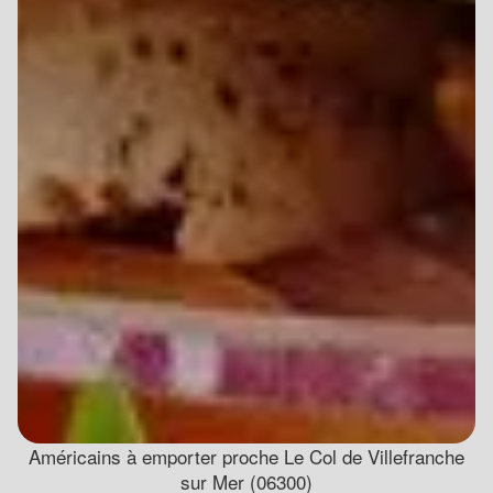
Américains à emporter proche Le Col de Villefranche
sur Mer (06300)