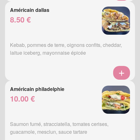
Américain dallas
8.50 €
Kebab, pommes de terre, oignons confits, cheddar,
laitue iceberg, mayonnaise épicée
Américain philadelphie
10.00 €
Saumon fumé, stracciatella, tomates cerises,
guacamole, mesclun, sauce tartare