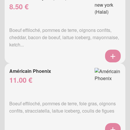
8.50 €
Boeuf effiloché, pommes de terre, oignons confits,
cheddar, bacon de boeuf, laitue iceberg, mayonnaise,
ketch...
Américain Phoenix
11.00 €
Boeuf effiloché, pommes de terre, foie gras, oignons
confits, stracciatella, laitue iceberg, coulis de figues