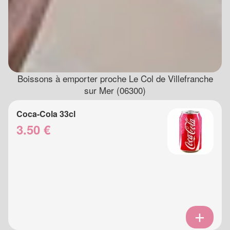
Boissons à emporter proche Le Col de Villefranche
sur Mer (06300)
Coca-Cola 33cl
3.50 €