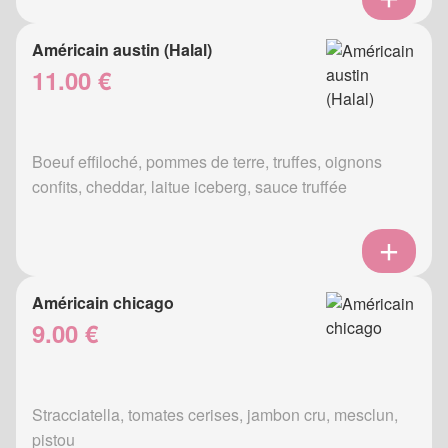
Américain austin (Halal)
11.00 €
Boeuf effiloché, pommes de terre, truffes, oignons
confits, cheddar, laitue iceberg, sauce truffée
Américain chicago
9.00 €
Stracciatella, tomates cerises, jambon cru, mesclun,
pistou