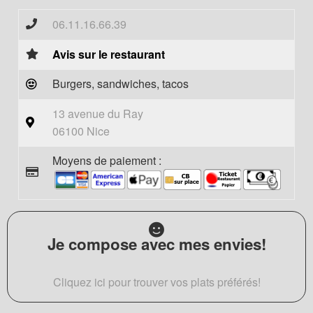
06.11.16.66.39
Avis sur le restaurant
Burgers, sandwiches, tacos
13 avenue du Ray
06100 Nice
Moyens de paiement :
Je compose avec mes envies!
Cliquez ici pour trouver vos plats préférés!