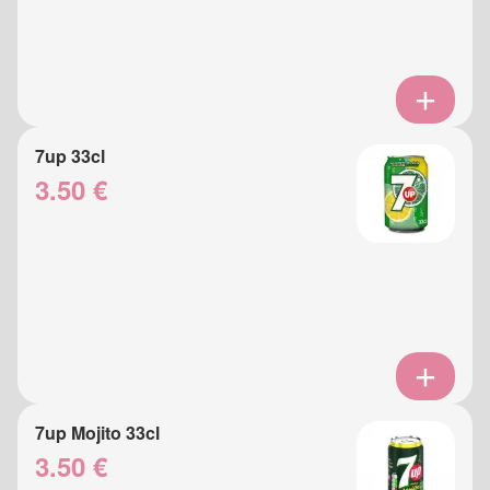
7up 33cl
3.50 €
7up Mojito 33cl
3.50 €