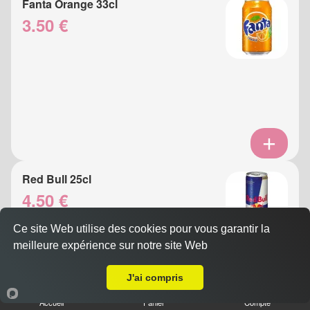
Fanta Orange 33cl
3.50 €
Red Bull 25cl
4.50 €
Ce site Web utilise des cookies pour vous garantir la
meilleure expérience sur notre site Web
A Emporter sur Le Col de Villefranche sur Mer
J'ai compris
Accueil
Panier
Compte