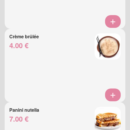
Crème brûlée
4.00 €
Panini nutella
7.00 €