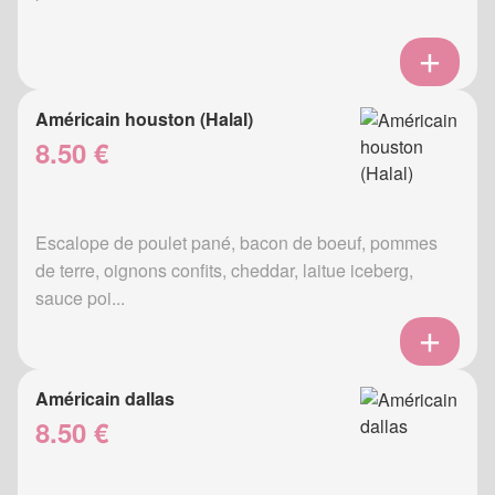
Américain houston (Halal)
8.50 €
Escalope de poulet pané, bacon de boeuf, pommes
de terre, oignons confits, cheddar, laitue iceberg,
sauce poi...
Américain dallas
8.50 €