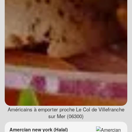
Américains à emporter proche Le Col de Villefranche
sur Mer (06300)
Amercian new york (Halal)