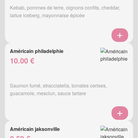
Kebab, pommes de terre, oignons confits, cheddar,
laitue iceberg, mayonnaise épicée
Américain philadelphie
10.00 €
Saumon fumé, stracciatella, tomates cerises,
guacamole, mesclun, sauce tartare
Américain jaksonville