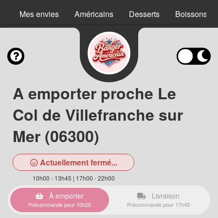
Mes envies
Américains
Desserts
Boissons
A emporter proche Le
Col de Villefranche sur
Mer (06300)
Actuellement fermé...
10h00 - 13h45 | 17h00 - 22h00
À emporter
Livraison
Précommande pour 10h20
Précommande pour 17h45