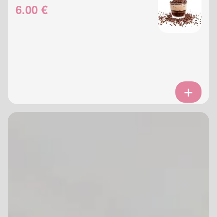
6.00 €