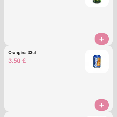
Orangina 33cl
3.50 €