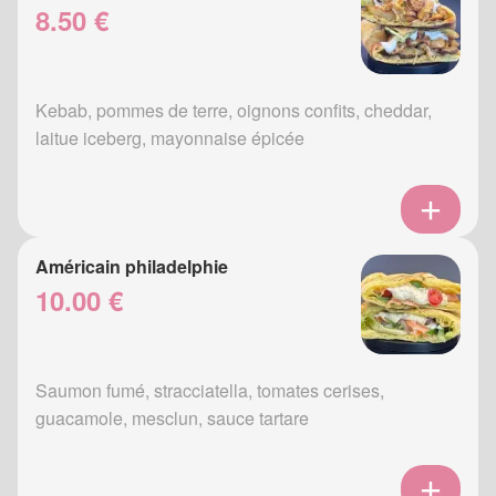
8.50 €
Kebab, pommes de terre, oignons confits, cheddar,
laitue iceberg, mayonnaise épicée
Américain philadelphie
10.00 €
Saumon fumé, stracciatella, tomates cerises,
guacamole, mesclun, sauce tartare