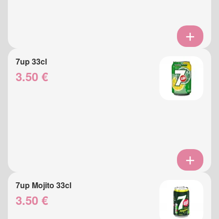
7up 33cl
3.50 €
7up Mojito 33cl
3.50 €