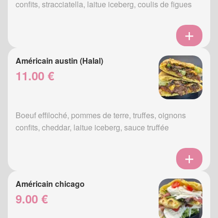
confits, stracciatella, laitue iceberg, coulis de figues
Américain austin (Halal)
11.00 €
Boeuf effiloché, pommes de terre, truffes, oignons
confits, cheddar, laitue iceberg, sauce truffée
Américain chicago
9.00 €