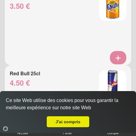
3.50 €
Red Bull 25cl
4.50 €
Ce site Web utilise des cookies pour vous garantir la
meilleure expérience sur notre site Web
A Emporter sur La Colle sur Loup
J'ai compris
Accueil
Panier
Compte