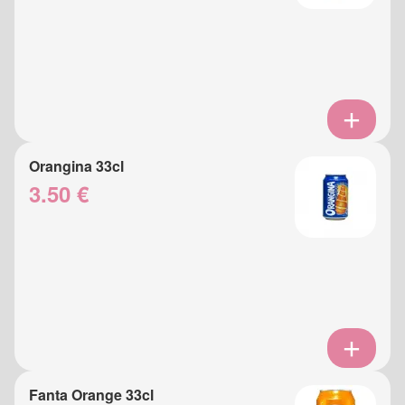
Orangina 33cl
3.50 €
Fanta Orange 33cl