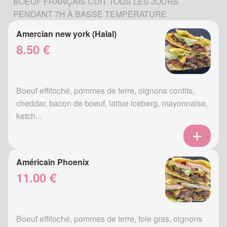
BOEUF FRANÇAIS CUIT TOUS LES JOURS
PENDANT 7H À BASSE TEMPÉRATURE
Amercian new york (Halal)
8.50 €
Boeuf effiloché, pommes de terre, oignons confits,
cheddar, bacon de boeuf, laitue iceberg, mayonnaise,
ketch...
Américain Phoenix
11.00 €
Boeuf effiloché, pommes de terre, foie gras, oignons