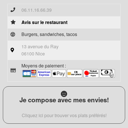
06.11.16.66.39
Avis sur le restaurant
Burgers, sandwiches, tacos
13 avenue du Ray
06100 Nice
Moyens de paiement :
Je compose avec mes envies!
Cliquez ici pour trouver vos plats préférés!