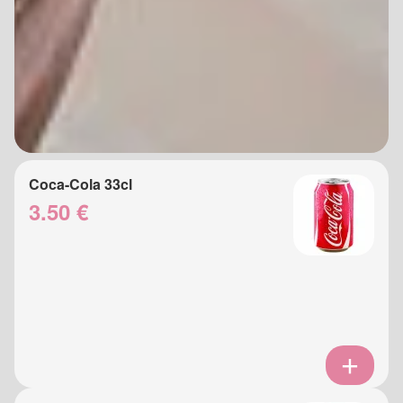
Coca-Cola 33cl
3.50 €