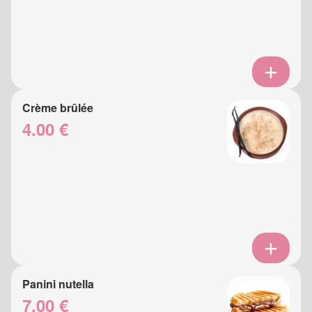
Crème brûlée
4.00 €
Panini nutella
7.00 €