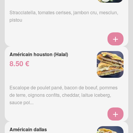
Stracciatella, tomates cerises, jambon cru, mesclun,
pistou
Américain houston (Halal)
8.50 €
Escalope de poulet pané, bacon de boeuf, pommes
de terre, oignons confits, cheddar, laitue iceberg,
sauce poi...
Américain dallas