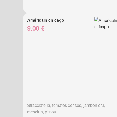
Américain chicago
9.00 €
Stracciatella, tomates cerises, jambon cru,
mesclun, pistou