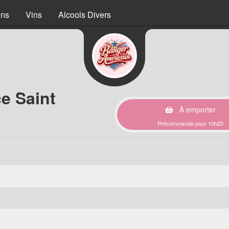
ons
Vins
Alcools Divers
e Saint
À emporter
Précommande pour 10h20