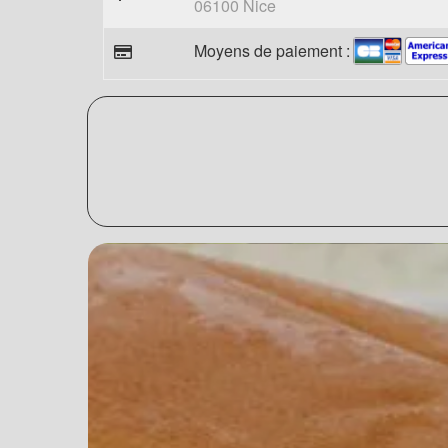
06100 Nice
Moyens de paiement :