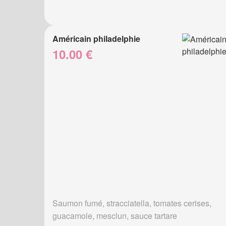
Américain philadelphie
10.00 €
Saumon fumé, stracciatella, tomates cerises,
guacamole, mesclun, sauce tartare