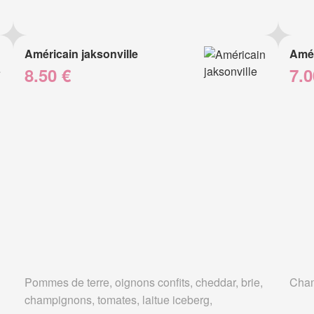
Américain jaksonville
Amér
8.50 €
7.0
Pommes de terre, oignons confits, cheddar, brie,
Cham
champignons, tomates, laitue iceberg,