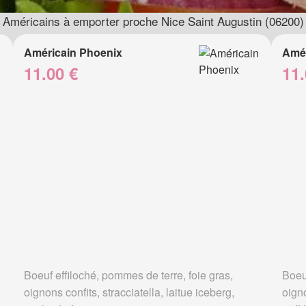
Américains à emporter proche Nice Saint Augustin (06200)
Américain Phoenix
Amér
11.00 €
11.
Boeuf effiloché, pommes de terre, foie gras,
Boeuf
oignons confits, stracciatella, laitue iceberg,
oign