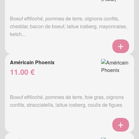
Boeuf effiloché, pommes de terre, oignons confits,
cheddar, bacon de boeuf, laitue iceberg, mayonnaise,
ketch...
Américain Phoenix
11.00 €
Boeuf effiloché, pommes de terre, foie gras, oignons
confits, stracciatella, laitue iceberg, coulis de figues