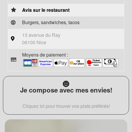
Avis sur le restaurant
Burgers, sandwiches, tacos
13 avenue du Ray
06100 Nice
Moyens de paiement :
Je compose avec mes envies!
Cliquez ici pour trouver vos plats préférés!