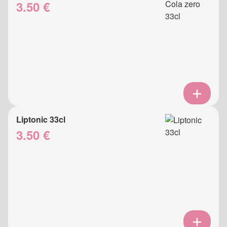
3.50 €
Liptonic 33cl
3.50 €