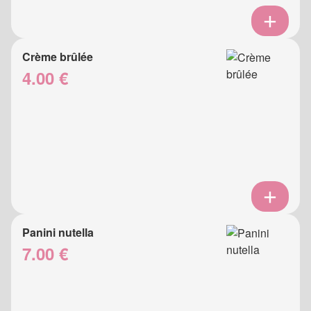
Crème brûlée
4.00 €
Panini nutella
7.00 €