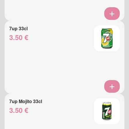
7up 33cl
3.50 €
7up Mojito 33cl
3.50 €