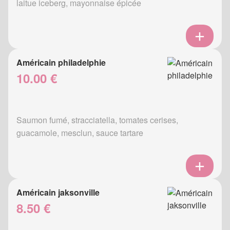
laitue iceberg, mayonnaise épicée
Américain philadelphie
10.00 €
Saumon fumé, stracciatella, tomates cerises,
guacamole, mesclun, sauce tartare
Américain jaksonville
8.50 €