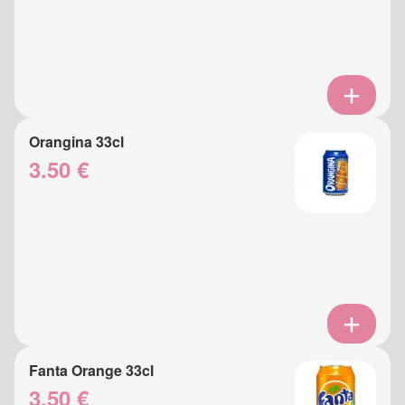
Orangina 33cl
3.50 €
Fanta Orange 33cl
3.50 €