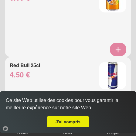
Red Bull 25cl
4.50 €
Ce site Web utilise des cookies pour vous garantir la
meilleure expérience sur notre site Web
A Emporter sur Nice La Madeleine
J'ai compris
Accueil
Panier
Compte