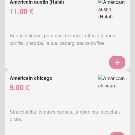
Américain austin (Halal)
11.00 €
Boeuf effiloché, pommes de terre, truffes, oignons
confits, cheddar, laitue iceberg, sauce truffée
Américain chicago
9.00 €
Stracciatella, tomates cerises, jambon cru, mesclun,
pistou