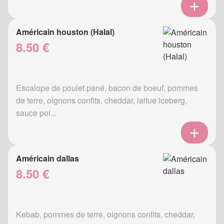
Américain houston (Halal)
8.50 €
Escalope de poulet pané, bacon de boeuf, pommes
de terre, oignons confits, cheddar, laitue iceberg,
sauce poi...
Américain dallas
8.50 €
Kebab, pommes de terre, oignons confits, cheddar,